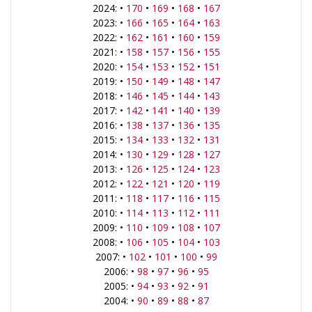
2024: •
170
•
169
•
168
•
167
2023: •
166
•
165
•
164
•
163
2022: •
162
•
161
•
160
•
159
2021: •
158
•
157
•
156
•
155
2020: •
154
•
153
•
152
•
151
2019: •
150
•
149
•
148
•
147
2018: •
146
•
145
•
144
•
143
2017: •
142
•
141
•
140
•
139
2016: •
138
•
137
•
136
•
135
2015: •
134
•
133
•
132
•
131
2014: •
130
•
129
•
128
•
127
2013: •
126
•
125
•
124
•
123
2012: •
122
•
121
•
120
•
119
2011: •
118
•
117
•
116
•
115
2010: •
114
•
113
•
112
•
111
2009: •
110
•
109
•
108
•
107
2008: •
106
•
105
•
104
•
103
2007: •
102
•
101
•
100
•
99
2006: •
98
•
97
•
96
•
95
2005: •
94
•
93
•
92
•
91
2004: •
90
•
89
•
88
•
87