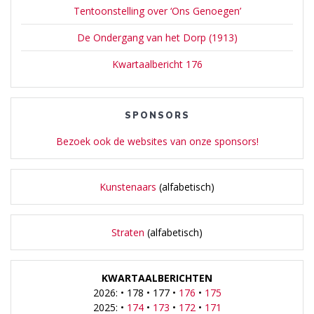
Tentoonstelling over ‘Ons Genoegen’
De Ondergang van het Dorp (1913)
Kwartaalbericht 176
SPONSORS
Bezoek ook de websites van onze sponsors!
Kunstenaars
(alfabetisch)
Straten
(alfabetisch)
KWARTAALBERICHTEN
2026: • 178 • 177 •
176
•
175
2025: •
174
•
173
•
172
•
171