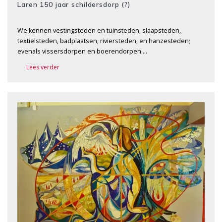
Laren 150 jaar schildersdorp (?)
We kennen vestingsteden en tuinsteden, slaapsteden,
textielsteden, badplaatsen, riviersteden, en hanzesteden;
evenals vissersdorpen en boerendorpen….
Lees verder