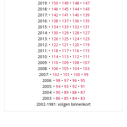
2019: •
150
•
149
•
148
•
147
2018: •
146
•
145
•
144
•
143
2017: •
142
•
141
•
140
•
139
2016: •
138
•
137
•
136
•
135
2015: •
134
•
133
•
132
•
131
2014: •
130
•
129
•
128
•
127
2013: •
126
•
125
•
124
•
123
2012: •
122
•
121
•
120
•
119
2011: •
118
•
117
•
116
•
115
2010: •
114
•
113
•
112
•
111
2009: •
110
•
109
•
108
•
107
2008: •
106
•
105
•
104
•
103
2007: •
102
•
101
•
100
•
99
2006: •
98
•
97
•
96
•
95
2005: •
94
•
93
•
92
•
91
2004: •
90
•
89
•
88
•
87
2003: •
86
•
85
•
84
•
83
2002-1981: volgen binnenkort