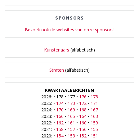
SPONSORS
Bezoek ook de websites van onze sponsors!
Kunstenaars
(alfabetisch)
Straten
(alfabetisch)
KWARTAALBERICHTEN
2026: • 178 • 177 •
176
•
175
2025: •
174
•
173
•
172
•
171
2024: •
170
•
169
•
168
•
167
2023: •
166
•
165
•
164
•
163
2022: •
162
•
161
•
160
•
159
2021: •
158
•
157
•
156
•
155
2020: •
154
•
153
•
152
•
151