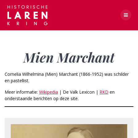
Skip
to
content
Mien Marchant
Mien Marchant
Cornelia Wilhelmina (Mien) Marchant (1866-1952) was schilder
en pastellist.
Meer informatie:
Wikipedia
| De Valk Lexicon |
RKD
en
onderstaande berichten op deze site.