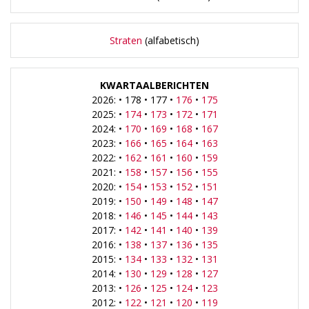
Straten
(alfabetisch)
KWARTAALBERICHTEN
2026: • 178 • 177 •
176
•
175
2025: •
174
•
173
•
172
•
171
2024: •
170
•
169
•
168
•
167
2023: •
166
•
165
•
164
•
163
2022: •
162
•
161
•
160
•
159
2021: •
158
•
157
•
156
•
155
2020: •
154
•
153
•
152
•
151
2019: •
150
•
149
•
148
•
147
2018: •
146
•
145
•
144
•
143
2017: •
142
•
141
•
140
•
139
2016: •
138
•
137
•
136
•
135
2015: •
134
•
133
•
132
•
131
2014: •
130
•
129
•
128
•
127
2013: •
126
•
125
•
124
•
123
2012: •
122
•
121
•
120
•
119