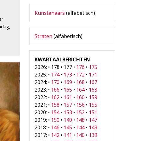
Kunstenaars
(alfabetisch)
er
ndag,
Straten
(alfabetisch)
KWARTAALBERICHTEN
2026: • 178 • 177 •
176
•
175
2025: •
174
•
173
•
172
•
171
2024: •
170
•
169
•
168
•
167
2023: •
166
•
165
•
164
•
163
2022: •
162
•
161
•
160
•
159
2021: •
158
•
157
•
156
•
155
2020: •
154
•
153
•
152
•
151
2019: •
150
•
149
•
148
•
147
2018: •
146
•
145
•
144
•
143
2017: •
142
•
141
•
140
•
139