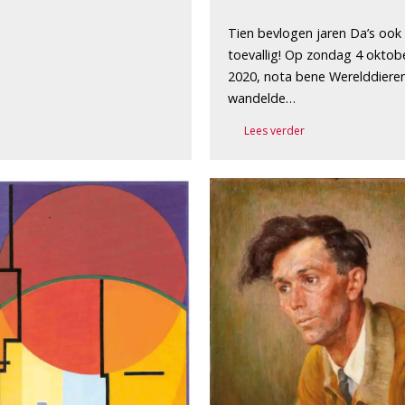
Tien bevlogen jaren Da’s ook
toevallig! Op zondag 4 oktob
2020, nota bene Werelddiere
wandelde…
Lees verder