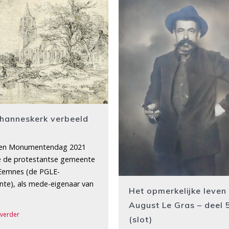
hanneskerk verbeeld
en Monumentendag 2021
 de protestantse gemeente
Eemnes (de PGLE-
te), als mede-eigenaar van
Het opmerkelijke leven
August Le Gras – deel 
 verder
(slot)