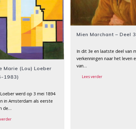
Mien Marchant – Deel 
In dit 3e en laatste deel van 
verkenningen naar het leven 
van…
e Marie (Lou) Loeber
4-1983)
Lees verder
 Loeber werd op 3 mei 1894
n in Amsterdam als eerste
an de…
 verder