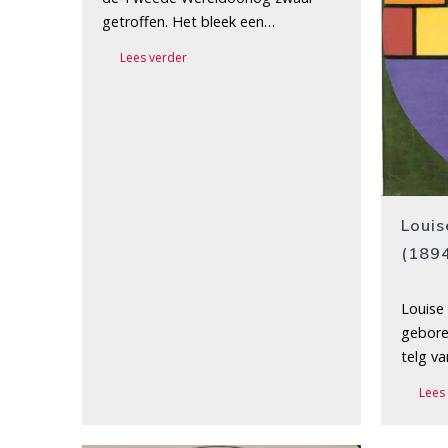
getroffen. Het bleek een…
Lees verder
Louis
(189
Louise
gebore
telg v
Lees