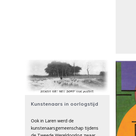
Kunstenaars in oorlogstijd
Ook in Laren werd de
kunstenaarsgemeenschap tijdens
de Tweede Wereldoorlog zwaar