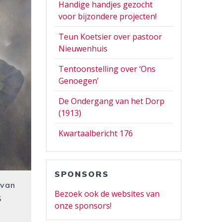
Handige handjes gezocht
voor bijzondere projecten!
Teun Koetsier over pastoor
Nieuwenhuis
Tentoonstelling over ‘Ons
Genoegen’
De Ondergang van het Dorp
(1913)
Kwartaalbericht 176
SPONSORS
 van
Bezoek ook de websites van
5
onze sponsors!