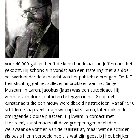
Voor 46.000 gulden heeft de kunsthandelaar Jan Juffermans het
gekocht. Hij schonk zijn vondst aan een instelling met als doel
het werk onder de aandacht van het publiek te brengen. De K.F.
Heinstichting gaf het stilleven in bruikleen aan het Singer
Museum in Laren. Jacobus (Jaap) was een autodidact. Hij
vormde zich door contacten te leggen in het Gooi met
kunstenaars die een nieuw wereldbeeld nastreefden. Vanaf 1910
schilderde Jaap veel in zijn woonplaats Laren, later ook in de
omliggende Gooise plaatsen. Hij kwam in contact met
‘ideeisten’, kunstenaars uit deze groeperingen beeldden
weliswaar de vormen van de realiteit af, maar wat de schilder
als basis hierin verbeeld heeft is wat zijn geest bij het bekijken