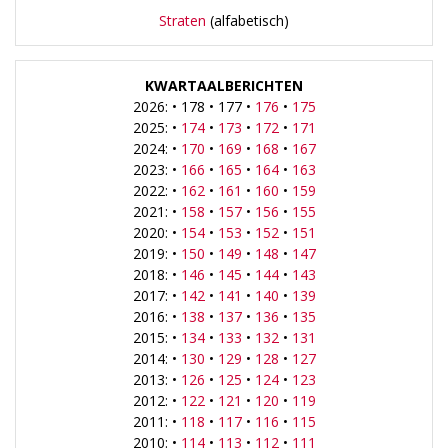
Straten
(alfabetisch)
KWARTAALBERICHTEN
2026: • 178 • 177 •
176
•
175
2025: •
174
•
173
•
172
•
171
2024: •
170
•
169
•
168
•
167
2023: •
166
•
165
•
164
•
163
2022: •
162
•
161
•
160
•
159
2021: •
158
•
157
•
156
•
155
2020: •
154
•
153
•
152
•
151
2019: •
150
•
149
•
148
•
147
2018: •
146
•
145
•
144
•
143
2017: •
142
•
141
•
140
•
139
2016: •
138
•
137
•
136
•
135
2015: •
134
•
133
•
132
•
131
2014: •
130
•
129
•
128
•
127
2013: •
126
•
125
•
124
•
123
2012: •
122
•
121
•
120
•
119
2011: •
118
•
117
•
116
•
115
2010: •
114
•
113
•
112
•
111