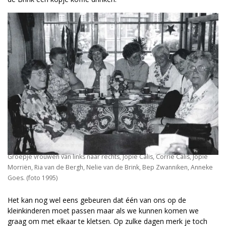
Groepje vrouwen van links naar rechts, Jopie Calis, Corrie Calis, Jopie
Morriën, Ria van de Bergh, Nelie van de Brink, Bep Zwanniken, Anneke
Goes. (foto 1995)
Het kan nog wel eens gebeuren dat één van ons op de
kleinkinderen moet passen maar als we kunnen komen we
graag om met elkaar te kletsen. Op zulke dagen merk je toch