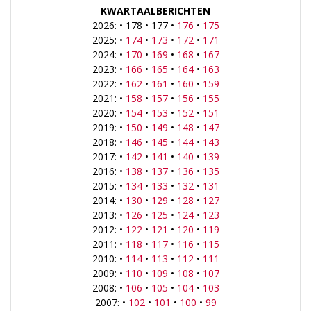
KWARTAALBERICHTEN
2026: • 178 • 177 •
176
•
175
2025: •
174
•
173
•
172
•
171
2024: •
170
•
169
•
168
•
167
2023: •
166
•
165
•
164
•
163
2022: •
162
•
161
•
160
•
159
2021: •
158
•
157
•
156
•
155
2020: •
154
•
153
•
152
•
151
2019: •
150
•
149
•
148
•
147
2018: •
146
•
145
•
144
•
143
2017: •
142
•
141
•
140
•
139
2016: •
138
•
137
•
136
•
135
2015: •
134
•
133
•
132
•
131
2014: •
130
•
129
•
128
•
127
2013: •
126
•
125
•
124
•
123
2012: •
122
•
121
•
120
•
119
2011: •
118
•
117
•
116
•
115
2010: •
114
•
113
•
112
•
111
2009: •
110
•
109
•
108
•
107
2008: •
106
•
105
•
104
•
103
2007: •
102
•
101
•
100
•
99