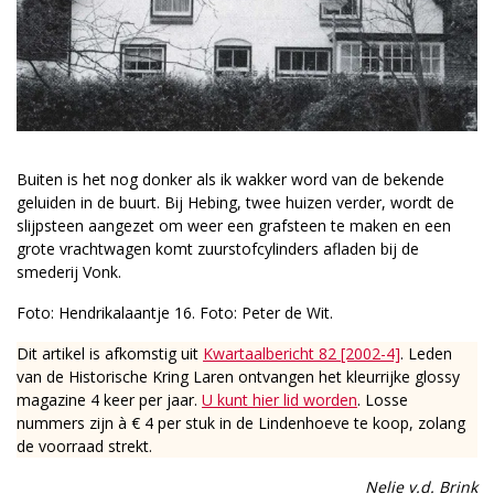
Buiten is het nog donker als ik wakker word van de bekende
geluiden in de buurt. Bij Hebing, twee huizen verder, wordt de
slijpsteen aangezet om weer een grafsteen te maken en een
grote vrachtwagen komt zuurstofcylinders afladen bij de
smederij Vonk.
Foto: Hendrikalaantje 16. Foto: Peter de Wit.
Dit artikel is afkomstig uit
Kwartaalbericht 82 [2002-4]
. Leden
van de Historische Kring Laren ontvangen het kleurrijke glossy
magazine 4 keer per jaar.
U kunt hier lid worden
. Losse
nummers zijn à € 4 per stuk in de Lindenhoeve te koop, zolang
de voorraad strekt.
Nelie v.d. Brink