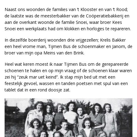
Naast ons woonden de families van ‘t Klooster en van ‘t Rood;
de laatste was de meesterbakker van de Coöperatiebakkerij en
aan de overkant woonde de familie Snoei, waar broer Kees
Snoei een werkplaats had om klokken en horloges te repareren.
In diezelfde boerderij woonden drie vrijgezellen; Krelis Bakker
een heel vrome man, Tijmen Bus de schoenmaker en Janom, de
broer van mijn opa Meins van den Brink.
Heel wat keren moest ik naar Tijmen Bus om de gerepareerde
schoenen te halen en op mijn vraag of de schoenen klaar waren
zei hij “zeuk mar uet keind”. Ik stap mijn bed uit met een
feestelijk gevoel, wassen en tanden poetsen met spul van een
tablet dat in een rond doosje zat.