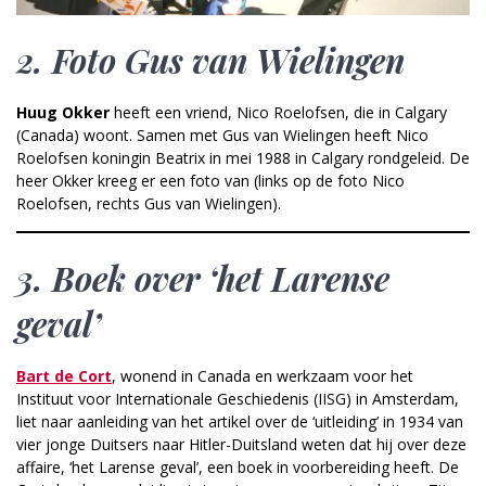
2.
Foto Gus van Wielingen
Huug Okker
heeft een vriend, Nico Roelofsen, die in Calgary
(Canada) woont. Samen met Gus van Wielingen heeft Nico
Roelofsen koningin Beatrix in mei 1988 in Calgary rondgeleid. De
heer Okker kreeg er een foto van (links op de foto Nico
Roelofsen, rechts Gus van Wielingen).
3.
Boek over ‘het Larense
geval’
Bart de Cort
, wonend in Canada en werkzaam voor het
Instituut voor Internationale Geschiedenis (IISG) in Amsterdam,
liet naar aanleiding van het artikel over de ‘uitleiding’ in 1934 van
vier jonge Duitsers naar Hitler-Duitsland weten dat hij over deze
affaire, ‘het Larense geval’, een boek in voorbereiding heeft. De