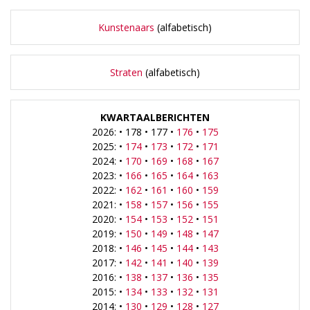
Kunstenaars
(alfabetisch)
Straten
(alfabetisch)
KWARTAALBERICHTEN
2026: • 178 • 177 •
176
•
175
2025: •
174
•
173
•
172
•
171
2024: •
170
•
169
•
168
•
167
2023: •
166
•
165
•
164
•
163
2022: •
162
•
161
•
160
•
159
2021: •
158
•
157
•
156
•
155
2020: •
154
•
153
•
152
•
151
2019: •
150
•
149
•
148
•
147
2018: •
146
•
145
•
144
•
143
2017: •
142
•
141
•
140
•
139
2016: •
138
•
137
•
136
•
135
2015: •
134
•
133
•
132
•
131
2014: •
130
•
129
•
128
•
127