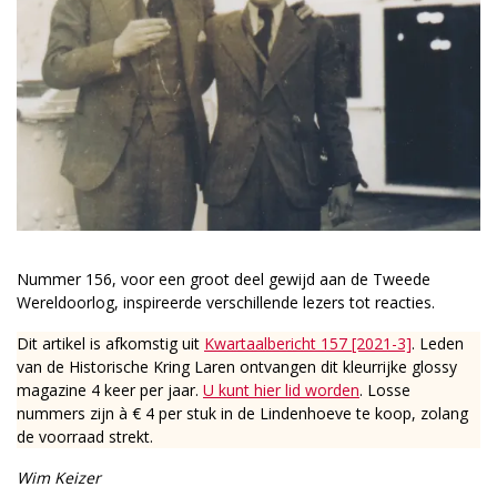
Nummer 156, voor een groot deel gewijd aan de Tweede
Wereldoorlog, inspireerde verschillende lezers tot reacties.
Dit artikel is afkomstig uit
Kwartaalbericht 157 [2021-3]
. Leden
van de Historische Kring Laren ontvangen dit kleurrijke glossy
magazine 4 keer per jaar.
U kunt hier lid worden
. Losse
nummers zijn à € 4 per stuk in de Lindenhoeve te koop, zolang
de voorraad strekt.
Wim Keizer