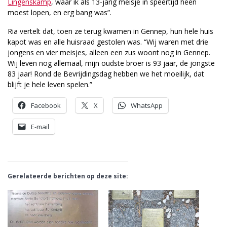
Lingenskamp
, waar ik als 13-jarig meisje in speertijd heen
moest lopen, en erg bang was”.
Ria vertelt dat, toen ze terug kwamen in Gennep, hun hele huis
kapot was en alle huisraad gestolen was. “Wij waren met drie
jongens en vier meisjes, alleen een zus woont nog in Gennep.
Wij leven nog allemaal, mijn oudste broer is 93 jaar, de jongste
83 jaar! Rond de Bevrijdingsdag hebben we het moeilijk, dat
blijft je hele leven spelen.”
Facebook
X
WhatsApp
E-mail
Gerelateerde berichten op deze site: