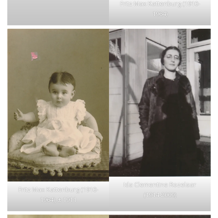
Fritz Max Kattenburg (1910-
1964)
Ida Clementine Rozelaar
Fritz Max Kattenburg (1910-
(1914-2009)
1964), ± 1911