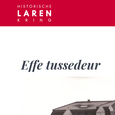
Skip
to
content
Effe tussedeur