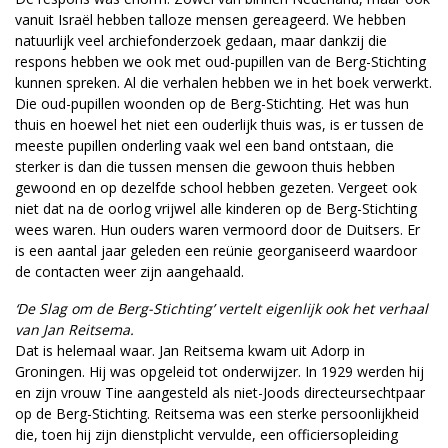
vanuit Israël hebben talloze mensen gereageerd. We hebben
natuurlijk veel archiefonderzoek gedaan, maar dankzij die
respons hebben we ook met oud-pupillen van de Berg-Stichting
kunnen spreken. Al die verhalen hebben we in het boek verwerkt.
Die oud-pupillen woonden op de Berg-Stichting. Het was hun
thuis en hoewel het niet een ouderlijk thuis was, is er tussen de
meeste pupillen onderling vaak wel een band ontstaan, die
sterker is dan die tussen mensen die gewoon thuis hebben
gewoond en op dezelfde school hebben gezeten. Vergeet ook
niet dat na de oorlog vrijwel alle kinderen op de Berg-Stichting
wees waren. Hun ouders waren vermoord door de Duitsers. Er
is een aantal jaar geleden een reünie georganiseerd waardoor
de contacten weer zijn aangehaald.
‘De Slag om de Berg-Stichting’ vertelt eigenlijk ook het verhaal
van Jan Reitsema.
Dat is helemaal waar. Jan Reitsema kwam uit Adorp in
Groningen. Hij was opgeleid tot onderwijzer. In 1929 werden hij
en zijn vrouw Tine aangesteld als niet-Joods directeursechtpaar
op de Berg-Stichting. Reitsema was een sterke persoonlijkheid
die, toen hij zijn dienstplicht vervulde, een officiersopleiding