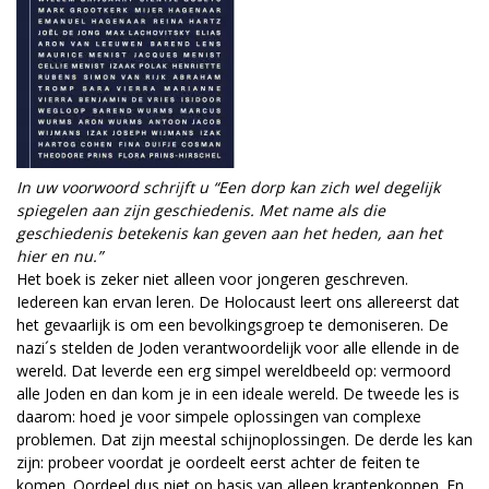
In uw voorwoord schrijft u “Een dorp kan zich wel degelijk
spiegelen aan zijn geschiedenis. Met name als die
geschiedenis betekenis kan geven aan het heden, aan het
hier en nu.”
Het boek is zeker niet alleen voor jongeren geschreven.
Iedereen kan ervan leren. De Holocaust leert ons allereerst dat
het gevaarlijk is om een bevolkingsgroep te demoniseren. De
nazi´s stelden de Joden verantwoordelijk voor alle ellende in de
wereld. Dat leverde een erg simpel wereldbeeld op: vermoord
alle Joden en dan kom je in een ideale wereld. De tweede les is
daarom: hoed je voor simpele oplossingen van complexe
problemen. Dat zijn meestal schijnoplossingen. De derde les kan
zijn: probeer voordat je oordeelt eerst achter de feiten te
komen. Oordeel dus niet op basis van alleen krantenkoppen. En