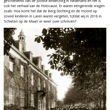
geschiedenis van de Joodse kinderzorg in Nederland en het is
ook het verhaal van de Holocaust. Er waren intrigerende vragen
zoals: Hoe komt het dat de Berg-Stichting en de moord op
zoveel kinderen in Laren waren vergeten, totdat wij in 2016 in
‘Schieten op de Maan’ er weer over schreven?