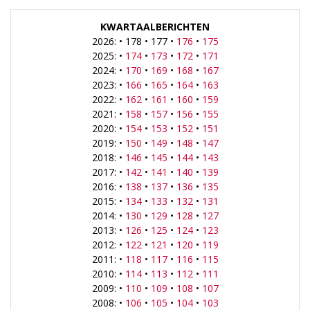
KWARTAALBERICHTEN
2026: • 178 • 177 •
176
•
175
2025: •
174
•
173
•
172
•
171
2024: •
170
•
169
•
168
•
167
2023: •
166
•
165
•
164
•
163
2022: •
162
•
161
•
160
•
159
2021: •
158
•
157
•
156
•
155
2020: •
154
•
153
•
152
•
151
2019: •
150
•
149
•
148
•
147
2018: •
146
•
145
•
144
•
143
2017: •
142
•
141
•
140
•
139
2016: •
138
•
137
•
136
•
135
2015: •
134
•
133
•
132
•
131
2014: •
130
•
129
•
128
•
127
2013: •
126
•
125
•
124
•
123
2012: •
122
•
121
•
120
•
119
2011: •
118
•
117
•
116
•
115
2010: •
114
•
113
•
112
•
111
2009: •
110
•
109
•
108
•
107
2008: •
106
•
105
•
104
•
103