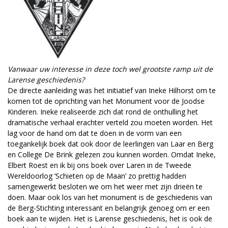
Vanwaar uw interesse in deze toch wel grootste ramp uit de
Larense geschiedenis?
De directe aanleiding was het initiatief van Ineke Hilhorst om te
komen tot de oprichting van het Monument voor de Joodse
Kinderen. Ineke realiseerde zich dat rond de onthulling het
dramatische verhaal erachter verteld zou moeten worden. Het
lag voor de hand om dat te doen in de vorm van een
toegankelijk boek dat ook door de leerlingen van Laar en Berg
en College De Brink gelezen zou kunnen worden. Omdat Ineke,
Elbert Roest en ik bij ons boek over Laren in de Tweede
Wereldoorlog ‘Schieten op de Maan’ zo prettig hadden
samengewerkt besloten we om het weer met zijn drieën te
doen. Maar ook los van het monument is de geschiedenis van
de Berg-Stichting interessant en belangrijk genoeg om er een
boek aan te wijden. Het is Larense geschiedenis, het is ook de