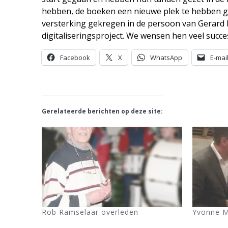
hebben, de boeken een nieuwe plek te hebben ge
versterking gekregen in de persoon van Gerard M
digitaliseringsproject. We wensen hen veel succe
Facebook
X
WhatsApp
E-mai
Gerelateerde berichten op deze site:
Rob Ramselaar overleden
Yvonne M