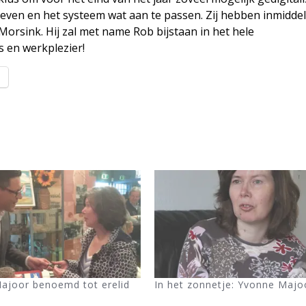
ven en het systeem wat aan te passen. Zij hebben inmidde
orsink. Hij zal met name Rob bijstaan in het hele
s en werkplezier!
l
ajoor benoemd tot erelid
In het zonnetje: Yvonne Majo