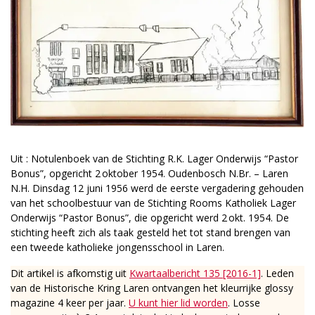
Uit : Notulenboek van de Stichting R.K. Lager Onderwijs “Pastor
Bonus”, opgericht 2 oktober 1954. Oudenbosch N.Br. – Laren
N.H. Dinsdag 12 juni 1956 werd de eerste vergadering gehouden
van het schoolbestuur van de Stichting Rooms Katholiek Lager
Onderwijs “Pastor Bonus”, die opgericht werd 2 okt. 1954. De
stichting heeft zich als taak gesteld het tot stand brengen van
een tweede katholieke jongensschool in Laren.
Dit artikel is afkomstig uit
Kwartaalbericht 135 [2016-1]
. Leden
van de Historische Kring Laren ontvangen het kleurrijke glossy
magazine 4 keer per jaar.
U kunt hier lid worden
. Losse