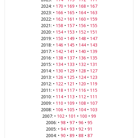
2024: •
170
•
169
•
168
•
167
2023: •
166
•
165
•
164
•
163
2022: •
162
•
161
•
160
•
159
2021: •
158
•
157
•
156
•
155
2020: •
154
•
153
•
152
•
151
2019: •
150
•
149
•
148
•
147
2018: •
146
•
145
•
144
•
143
2017: •
142
•
141
•
140
•
139
2016: •
138
•
137
•
136
•
135
2015: •
134
•
133
•
132
•
131
2014: •
130
•
129
•
128
•
127
2013: •
126
•
125
•
124
•
123
2012: •
122
•
121
•
120
•
119
2011: •
118
•
117
•
116
•
115
2010: •
114
•
113
•
112
•
111
2009: •
110
•
109
•
108
•
107
2008: •
106
•
105
•
104
•
103
2007: •
102
•
101
•
100
•
99
2006: •
98
•
97
•
96
•
95
2005: •
94
•
93
•
92
•
91
2004: •
90
•
89
•
88
•
87