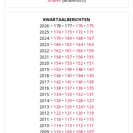
Straten
(alfabetisch)
KWARTAALBERICHTEN
2026: • 178 • 177 •
176
•
175
2025: •
174
•
173
•
172
•
171
2024: •
170
•
169
•
168
•
167
2023: •
166
•
165
•
164
•
163
2022: •
162
•
161
•
160
•
159
2021: •
158
•
157
•
156
•
155
2020: •
154
•
153
•
152
•
151
2019: •
150
•
149
•
148
•
147
2018: •
146
•
145
•
144
•
143
2017: •
142
•
141
•
140
•
139
2016: •
138
•
137
•
136
•
135
2015: •
134
•
133
•
132
•
131
2014: •
130
•
129
•
128
•
127
2013: •
126
•
125
•
124
•
123
2012: •
122
•
121
•
120
•
119
2011: •
118
•
117
•
116
•
115
2010: •
114
•
113
•
112
•
111
2009: •
110
•
109
•
108
•
107