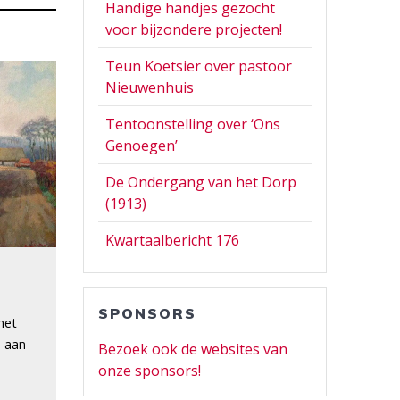
Handige handjes gezocht
voor bijzondere projecten!
Teun Koetsier over pastoor
Nieuwenhuis
Tentoonstelling over ‘Ons
Genoegen’
De Ondergang van het Dorp
(1913)
Kwartaalbericht 176
SPONSORS
het
s aan
Bezoek ook de websites van
onze sponsors!