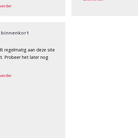
 verder
 binnenkort
dt regelmatig aan deze site
t. Probeer het later nog
 verder