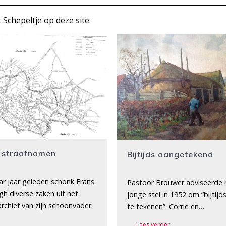
 Schepeltje op deze site:
 straatnamen
Bijtijds aangetekend
ar jaar geleden schonk Frans
Pastoor Brouwer adviseerde 
gh diverse zaken uit het
jonge stel in 1952 om “bijtijd
rchief van zijn schoonvader:
te tekenen”. Corrie en…
Lees verder