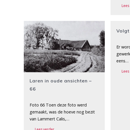
Lees
Volgt
Er wor
gewerk
eens…
Lees
Laren in oude ansichten –
66
Foto 66 Toen deze foto werd
gemaakt, was de hoeve nog bezit
van Lammert Calis,…
Lees verder