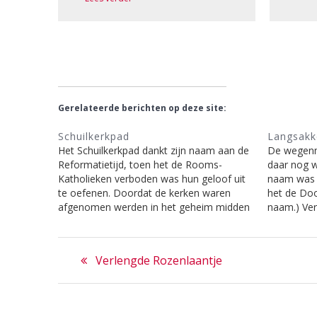
Gerelateerde berichten op deze site:
Schuilkerkpad
Langsakk
Het Schuilkerkpad dankt zijn naam aan de
De wegenna
Reformatietijd, toen het de Rooms-
daar nog w
Katholieken verboden was hun geloof uit
naam was 
te oefenen. Doordat de kerken waren
het de Doo
afgenomen werden in het geheim midden
naam.) Ver
in de nacht de H. Missen opgedragen.
en deze n
Deze bijeenkomst geschiedde in een
hedendaags
Bericht
boerenschuur achter op het Zevenend.
gemakkelij
Previous
Verlengde Rozenlaantje
Ook uit Hilversum kwamen…
daar altij
navigatie
post: