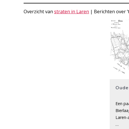
Overzicht van
straten in Laren
| Berichten over ‘t
Oude
Een pa
Bierlaa
Laren-a
…