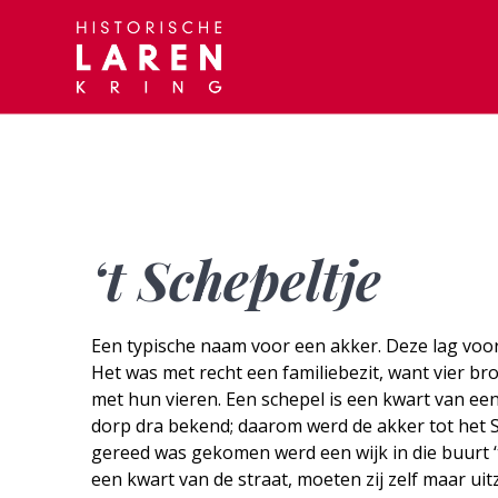
Skip
to
content
‘t Schepeltje
Een typische naam voor een akker. Deze lag voor
Het was met recht een familiebezit, want vier b
met hun vieren. Een schepel is een kwart van een
dorp dra bekend; daarom werd de akker tot het 
gereed was gekomen werd een wijk in die buurt 
een kwart van de straat, moeten zij zelf maar ui