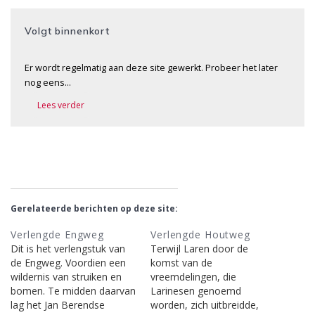
Volgt binnenkort
Er wordt regelmatig aan deze site gewerkt. Probeer het later
nog eens…
Lees verder
Gerelateerde berichten op deze site:
Verlengde Engweg
Verlengde Houtweg
Dit is het verlengstuk van
Terwijl Laren door de
de Engweg. Voordien een
komst van de
wildernis van struiken en
vreemdelingen, die
bomen. Te midden daarvan
Larinesen genoemd
lag het Jan Berendse
worden, zich uitbreidde,