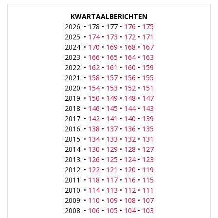
KWARTAALBERICHTEN
2026: • 178 • 177 •
176
•
175
2025: •
174
•
173
•
172
•
171
2024: •
170
•
169
•
168
•
167
2023: •
166
•
165
•
164
•
163
2022: •
162
•
161
•
160
•
159
2021: •
158
•
157
•
156
•
155
2020: •
154
•
153
•
152
•
151
2019: •
150
•
149
•
148
•
147
2018: •
146
•
145
•
144
•
143
2017: •
142
•
141
•
140
•
139
2016: •
138
•
137
•
136
•
135
2015: •
134
•
133
•
132
•
131
2014: •
130
•
129
•
128
•
127
2013: •
126
•
125
•
124
•
123
2012: •
122
•
121
•
120
•
119
2011: •
118
•
117
•
116
•
115
2010: •
114
•
113
•
112
•
111
2009: •
110
•
109
•
108
•
107
2008: •
106
•
105
•
104
•
103