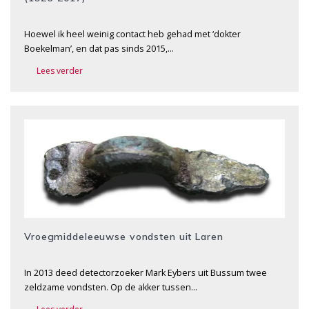
Hoewel ik heel weinig contact heb gehad met ‘dokter
Boekelman’, en dat pas sinds 2015,…
Lees verder
Vroegmiddeleeuwse vondsten uit Laren
In 2013 deed detectorzoeker Mark Eybers uit Bussum twee
zeldzame vondsten. Op de akker tussen…