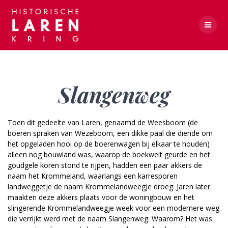
Skip
to
content
Slangenweg
Slangenweg
Toen dit gedeelte van Laren, genaamd de Weesboom (de
boeren spraken van Wezeboom, een dikke paal die diende om
het opgeladen hooi op de boerenwagen bij elkaar te houden)
alleen nog bouwland was, waarop de boekweit geurde en het
goudgele koren stond te rijpen, hadden een paar akkers de
naam het Krommeland, waarlangs een karresporen
landweggetje de naam Krommelandweegje droeg. Jaren later
maakten deze akkers plaats voor de woningbouw en het
slingerende Krommelandweegje week voor een modernere weg
die verrijkt werd met de naam Slangenweg. Waarom? Het was