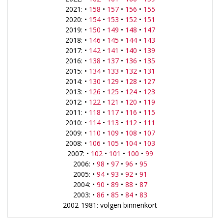
2021: •
158
•
157
•
156
•
155
2020: •
154
•
153
•
152
•
151
2019: •
150
•
149
•
148
•
147
2018: •
146
•
145
•
144
•
143
2017: •
142
•
141
•
140
•
139
2016: •
138
•
137
•
136
•
135
2015: •
134
•
133
•
132
•
131
2014: •
130
•
129
•
128
•
127
2013: •
126
•
125
•
124
•
123
2012: •
122
•
121
•
120
•
119
2011: •
118
•
117
•
116
•
115
2010: •
114
•
113
•
112
•
111
2009: •
110
•
109
•
108
•
107
2008: •
106
•
105
•
104
•
103
2007: •
102
•
101
•
100
•
99
2006: •
98
•
97
•
96
•
95
2005: •
94
•
93
•
92
•
91
2004: •
90
•
89
•
88
•
87
2003: •
86
•
85
•
84
•
83
2002-1981: volgen binnenkort