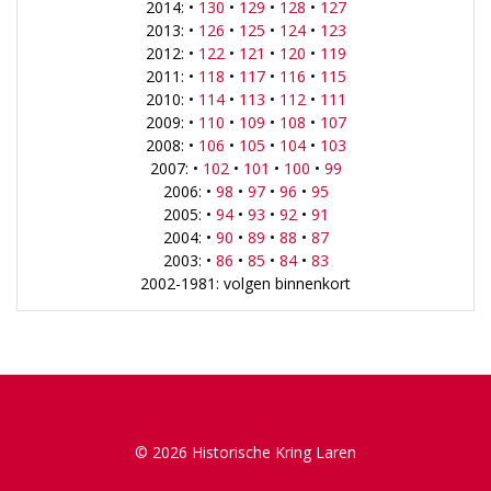
2014: •
130
•
129
•
128
•
127
2013: •
126
•
125
•
124
•
123
2012: •
122
•
121
•
120
•
119
2011: •
118
•
117
•
116
•
115
2010: •
114
•
113
•
112
•
111
2009: •
110
•
109
•
108
•
107
2008: •
106
•
105
•
104
•
103
2007: •
102
•
101
•
100
•
99
2006: •
98
•
97
•
96
•
95
2005: •
94
•
93
•
92
•
91
2004: •
90
•
89
•
88
•
87
2003: •
86
•
85
•
84
•
83
2002-1981: volgen binnenkort
© 2026 Historische Kring Laren