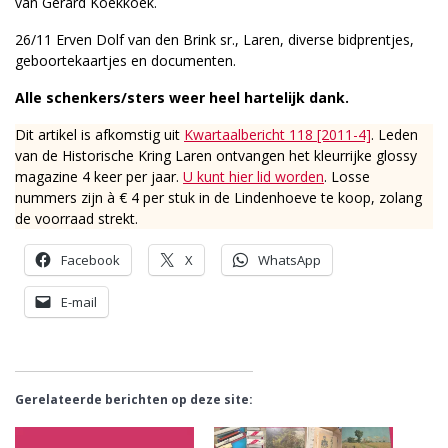
van Gerard Koekkoek.
26/11 Erven Dolf van den Brink sr., Laren, diverse bidprentjes,
geboortekaartjes en documenten.
Alle schenkers/sters weer heel hartelijk dank.
Dit artikel is afkomstig uit
Kwartaalbericht 118 [2011-4]
. Leden
van de Historische Kring Laren ontvangen het kleurrijke glossy
magazine 4 keer per jaar.
U kunt hier lid worden
. Losse
nummers zijn à € 4 per stuk in de Lindenhoeve te koop, zolang
de voorraad strekt.
Facebook
X
WhatsApp
E-mail
Gerelateerde berichten op deze site: