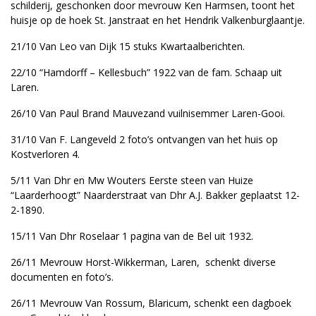
schilderij, geschonken door mevrouw Ken Harmsen, toont het
huisje op de hoek St. Janstraat en het Hendrik Valkenburglaantje.
21/10 Van Leo van Dijk 15 stuks Kwartaalberichten.
22/10 “Hamdorff – Kellesbuch” 1922 van de fam. Schaap uit
Laren.
26/10 Van Paul Brand Mauvezand vuilnisemmer Laren-Gooi.
31/10 Van F. Langeveld 2 foto’s ontvangen van het huis op
Kostverloren 4.
5/11 Van Dhr en Mw Wouters Eerste steen van Huize
“Laarderhoogt” Naarderstraat van Dhr A.J. Bakker geplaatst 12-
2-1890.
15/11 Van Dhr Roselaar 1 pagina van de Bel uit 1932.
26/11 Mevrouw Horst-Wikkerman, Laren, schenkt diverse
documenten en foto’s.
26/11 Mevrouw Van Rossum, Blaricum, schenkt een dagboek