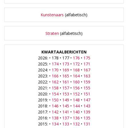
Kunstenaars
(alfabetisch)
Straten
(alfabetisch)
KWARTAALBERICHTEN
2026: • 178 • 177 •
176
•
175
2025: •
174
•
173
•
172
•
171
2024: •
170
•
169
•
168
•
167
2023: •
166
•
165
•
164
•
163
2022: •
162
•
161
•
160
•
159
2021: •
158
•
157
•
156
•
155
2020: •
154
•
153
•
152
•
151
2019: •
150
•
149
•
148
•
147
2018: •
146
•
145
•
144
•
143
2017: •
142
•
141
•
140
•
139
2016: •
138
•
137
•
136
•
135
2015: •
134
•
133
•
132
•
131