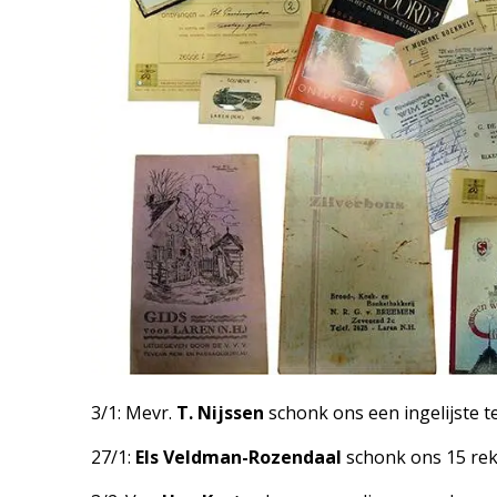
3/1: Mevr.
T. Nijssen
schonk ons een ingelijste t
27/1:
Els Veldman-Rozendaal
schonk ons 15 rek