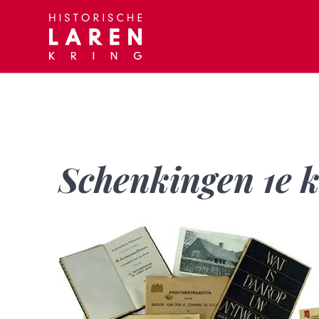
Skip
to
content
Schenkingen 1e 