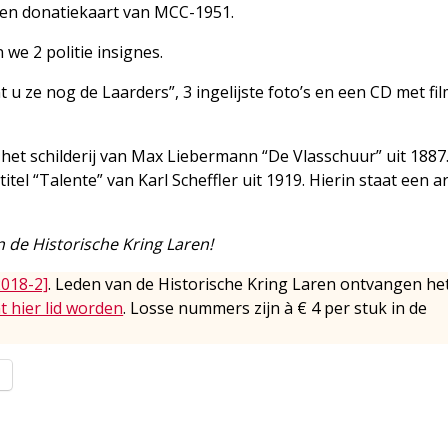
en donatiekaart van MCC-1951.
we 2 politie insignes.
u ze nog de Laarders”, 3 ingelijste foto’s en een CD met fi
het schilderij van Max Liebermann “De Vlasschuur” uit 1887
itel “Talente” van Karl Scheffler uit 1919. Hierin staat een ar
n de Historische Kring Laren!
2018-2]
. Leden van de Historische Kring Laren ontvangen he
t hier lid worden
. Losse nummers zijn à € 4 per stuk in de
l