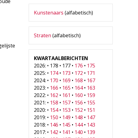
 oude
Kunstenaars
(alfabetisch)
Straten
(alfabetisch)
elijste
KWARTAALBERICHTEN
2026: • 178 • 177 •
176
•
175
2025: •
174
•
173
•
172
•
171
2024: •
170
•
169
•
168
•
167
2023: •
166
•
165
•
164
•
163
2022: •
162
•
161
•
160
•
159
2021: •
158
•
157
•
156
•
155
2020: •
154
•
153
•
152
•
151
2019: •
150
•
149
•
148
•
147
2018: •
146
•
145
•
144
•
143
2017: •
142
•
141
•
140
•
139