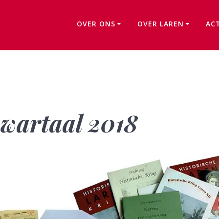
OVER ONS
OVER LAREN
AC
Schenkingen 1e kwartaal 2018
kwartaal 2018