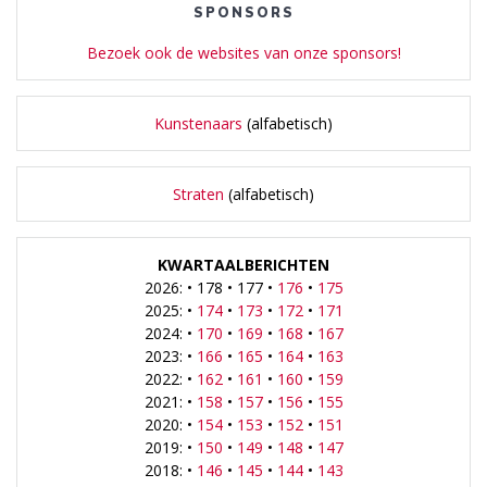
SPONSORS
Bezoek ook de websites van onze sponsors!
Kunstenaars
(alfabetisch)
Straten
(alfabetisch)
KWARTAALBERICHTEN
2026: • 178 • 177 •
176
•
175
2025: •
174
•
173
•
172
•
171
2024: •
170
•
169
•
168
•
167
2023: •
166
•
165
•
164
•
163
2022: •
162
•
161
•
160
•
159
2021: •
158
•
157
•
156
•
155
2020: •
154
•
153
•
152
•
151
2019: •
150
•
149
•
148
•
147
2018: •
146
•
145
•
144
•
143