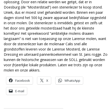
oplossing. Door een relatie werden we getipt, dat er in
Doesburg (de “Mosterdstad”) een stenenlezer te koop stond.
Uniek, dus er moest snel gehandeld worden. Binnen een paar
dagen stond het 500 kg zware apparaat bedrijfsklaar opgesteld
in onze molen. De stenenlezer is inmiddels getest en zelfs uit
het door ons geteelde mosterdzaad haalt hij de kleinste
korreltjes! Het spreekwoord “ambtelijke molens draaien
langzaam” is niet van toepassing op onze Larense molen, want
door de stenenlezer kan de molenaar Calis snel alle
grondstoffen leveren voor de Larense Mosterd, de Larense
Dressing en uiteraard pannenkoekenmeel van St. Jans rogge. Zo
kunnen de historische gewassen van de SOLL gebruikt worden
voor (h)eerlijke lokale produkten. Laten we trots zijn op onze
molen en onze akkers.
Facebook
X
WhatsApp
E-mail