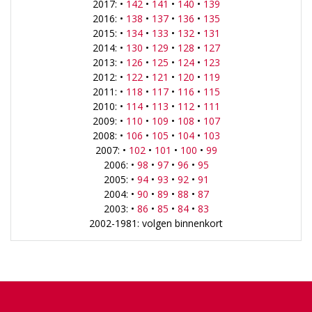
2017: •
142
•
141
•
140
•
139
2016: •
138
•
137
•
136
•
135
2015: •
134
•
133
•
132
•
131
2014: •
130
•
129
•
128
•
127
2013: •
126
•
125
•
124
•
123
2012: •
122
•
121
•
120
•
119
2011: •
118
•
117
•
116
•
115
2010: •
114
•
113
•
112
•
111
2009: •
110
•
109
•
108
•
107
2008: •
106
•
105
•
104
•
103
2007: •
102
•
101
•
100
•
99
2006: •
98
•
97
•
96
•
95
2005: •
94
•
93
•
92
•
91
2004: •
90
•
89
•
88
•
87
2003: •
86
•
85
•
84
•
83
2002-1981: volgen binnenkort