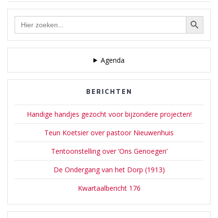
Zoekknop
Zoek
naar:
Agenda
BERICHTEN
Handige handjes gezocht voor bijzondere projecten!
Teun Koetsier over pastoor Nieuwenhuis
Tentoonstelling over ‘Ons Genoegen’
De Ondergang van het Dorp (1913)
Kwartaalbericht 176