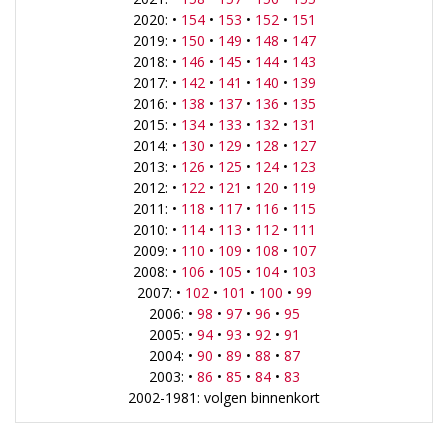
2020: •
154
•
153
•
152
•
151
2019: •
150
•
149
•
148
•
147
2018: •
146
•
145
•
144
•
143
2017: •
142
•
141
•
140
•
139
2016: •
138
•
137
•
136
•
135
2015: •
134
•
133
•
132
•
131
2014: •
130
•
129
•
128
•
127
2013: •
126
•
125
•
124
•
123
2012: •
122
•
121
•
120
•
119
2011: •
118
•
117
•
116
•
115
2010: •
114
•
113
•
112
•
111
2009: •
110
•
109
•
108
•
107
2008: •
106
•
105
•
104
•
103
2007: •
102
•
101
•
100
•
99
2006: •
98
•
97
•
96
•
95
2005: •
94
•
93
•
92
•
91
2004: •
90
•
89
•
88
•
87
2003: •
86
•
85
•
84
•
83
2002-1981: volgen binnenkort