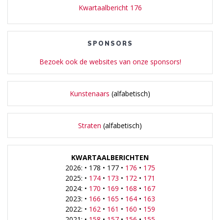
Kwartaalbericht 176
SPONSORS
Bezoek ook de websites van onze sponsors!
Kunstenaars
(alfabetisch)
Straten
(alfabetisch)
KWARTAALBERICHTEN
2026: • 178 • 177 •
176
•
175
2025: •
174
•
173
•
172
•
171
2024: •
170
•
169
•
168
•
167
2023: •
166
•
165
•
164
•
163
2022: •
162
•
161
•
160
•
159
2021: •
158
•
157
•
156
•
155