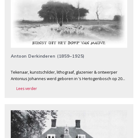
Antoon Derkinderen (1859–1925)
Tekenaar, kunstschilder, lithograaf, glazenier & ontwerper
Antonius Johannes werd geboren in ’s Hertogenbosch op 20…
Lees verder