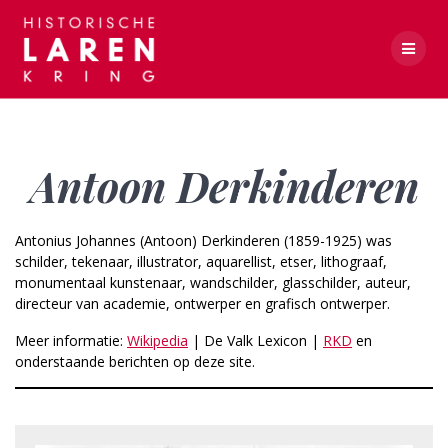
Skip
to
content
Antoon Derkinderen
Antoon Derkinderen
Antonius Johannes (Antoon) Derkinderen (1859-1925) was
schilder, tekenaar, illustrator, aquarellist, etser, lithograaf,
monumentaal kunstenaar, wandschilder, glasschilder, auteur,
directeur van academie, ontwerper en grafisch ontwerper.
Meer informatie:
Wikipedia
| De Valk Lexicon |
RKD
en
onderstaande berichten op deze site.