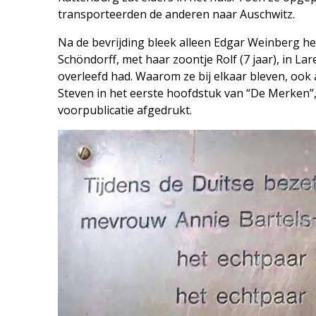
transporteerden de anderen naar ­Auschwitz.
Na de bevrijding bleek alleen Edgar Weinberg he
Schöndorff, met haar zoontje Rolf (7 jaar), in La
overleefd had. Waarom ze bij elkaar bleven, ook
Steven in het eerste hoofdstuk van “De Merken”, 
voorpublicatie afgedrukt.