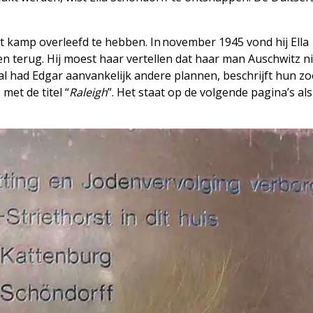
t kamp overleefd te hebben. In november 1945 vond hij Ella
ren terug. Hij moest haar vertellen dat haar man Auschwitz n
 al had Edgar aanvankelijk andere plannen, beschrijft hun z
met de titel “
Raleigh
”. Het staat op de volgende pagina’s als