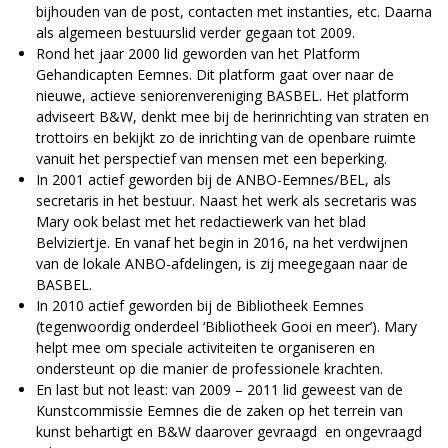
bijhouden van de post, contacten met instanties, etc. Daarna
als algemeen bestuurslid verder gegaan tot 2009.
Rond het jaar 2000 lid geworden van het Platform
Gehandicapten Eemnes. Dit platform gaat over naar de
nieuwe, actieve seniorenvereniging BASBEL. Het platform
adviseert B&W, denkt mee bij de herinrichting van straten en
trottoirs en bekijkt zo de inrichting van de openbare ruimte
vanuit het perspectief van mensen met een beperking.
In 2001 actief geworden bij de ANBO-Eemnes/BEL, als
secretaris in het bestuur. Naast het werk als secretaris was
Mary ook belast met het redactiewerk van het blad
Belviziertje. En vanaf het begin in 2016, na het verdwijnen
van de lokale ANBO-afdelingen, is zij meegegaan naar de
BASBEL.
In 2010 actief geworden bij de Bibliotheek Eemnes
(tegenwoordig onderdeel ‘Bibliotheek Gooi en meer’). Mary
helpt mee om speciale activiteiten te organiseren en
ondersteunt op die manier de professionele krachten.
En last but not least: van 2009 – 2011 lid geweest van de
Kunstcommissie Eemnes die de zaken op het terrein van
kunst behartigt en B&W daarover gevraagd en ongevraagd