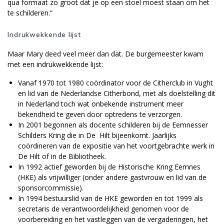
qua formaat zo groot dat je op een stoel moest staan om het
te schilderen.”
Indrukwekkende lijst
Maar Mary deed veel meer dan dat. De burgemeester kwam
met een indrukwekkende lijst:
Vanaf 1970 tot 1980 coördinator voor de Citherclub in Vught
en lid van de Nederlandse Citherbond, met als doelstelling dit
in Nederland toch wat onbekende instrument meer
bekendheid te geven door optredens te verzorgen.
In 2001 begonnen als docente schilderen bij de Eemnesser
Schilders Kring die in De Hilt bijeenkomt. Jaarlijks
coördineren van de expositie van het voortgebrachte werk in
De Hilt of in de Bibliotheek.
In 1992 actief geworden bij de Historische Kring Eemnes
(HKE) als vrijwilliger (onder andere gastvrouw en lid van de
sponsorcommissie).
In 1994 bestuurslid van de HKE geworden en tot 1999 als
secretaris de verantwoordelijkheid genomen voor de
voorbereiding en het vastleggen van de vergaderingen, het