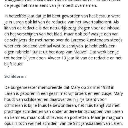
de jeugd het maar eens van je moest overnemen.
In hetzelfde jaar dat je lid bent geworden van het bestuur werd
je in Laren ook lid van de redactie van het Kwartaalbericht. Als
lid van de redactie is dat natuurlijk zorg dragen voor de inhoud
en het verschijnen van het blad, maar ook zelf was je een van
de schrijvers die met name over de Larense kunstenaars steeds
weer een boeiend verhaal wist te schrijven. Je hebt zelfs een
eigen rubriek: “Kunst uit het dorp van Mauve”. Dat werk ben je
tot heden blijven doen. Alweer 13 jaar lid van de redactie en het
blijft leuk!”
Schilderen
De burgemeester memoreerde dat Mary op 28 mei 1933 in
Laren is geboren in een gezin met vijf broers en een zusje. Mary
houdt van schilderen en daarover zei hij: “Je talent voor
schilderen is bij je thuis te bewonderen, het huis hangt vol met
prachtige schilderijen van onder andere landschappen van Laren
en Eemnes, maar ook stillevens en portretten. Maar je magnum
opus is toch wel het schilderij van de Sint Jansbasiliek van Laren,