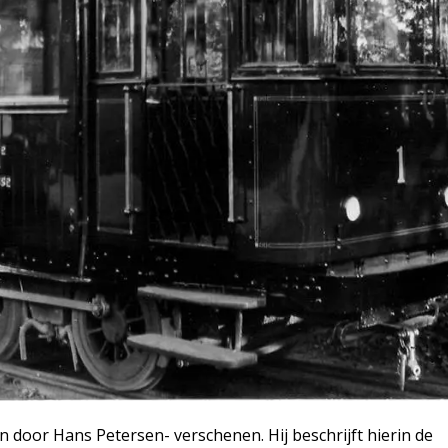
n door Hans Petersen- verschenen. Hij beschrijft hierin de