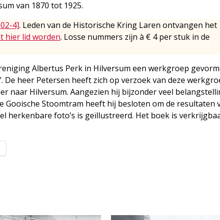
sum van 1870 tot 1925.
002-4]
. Leden van de Historische Kring Laren ontvangen het
t hier lid worden
. Losse nummers zijn à € 4 per stuk in de
 Vereniging Albertus Perk in Hilversum een werkgroep gevor
”. De heer Petersen heeft zich op verzoek van deze werkgro
 naar Hilversum. Aangezien hij bijzonder veel belangstell
e Gooische Stoomtram heeft hij besloten om de resultaten v
el herkenbare foto’s is geïllustreerd. Het boek is verkrijgba
l