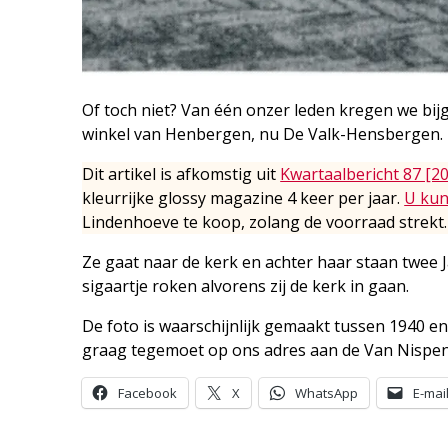
Of toch niet? Van één onzer leden kregen we bij
winkel van Henbergen, nu De Valk-Hensbergen.
Dit artikel is afkomstig uit
Kwartaalbericht 87 [2
kleurrijke glossy magazine 4 keer per jaar.
U kun
Lindenhoeve te koop, zolang de voorraad strekt.
Ze gaat naar de kerk en achter haar staan twee J
sigaartje roken alvorens zij de kerk in gaan.
De foto is waarschijnlijk gemaakt tussen 1940 en
graag tegemoet op ons adres aan de Van Nispens
Facebook
X
WhatsApp
E-mai