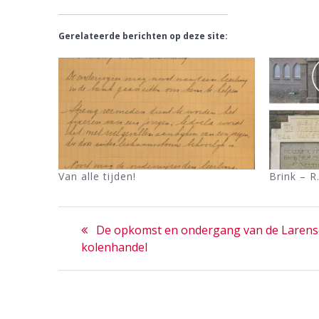
Gerelateerde berichten op deze site:
Van alle tijden!
Brink – R
Bericht
Previous
De opkomst en ondergang van de Larens
navigatie
post:
kolenhandel