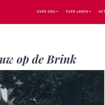
OVER ONS
OVER LAREN
AC
Een vreemde vrouw op de Brink
uw op de Brink