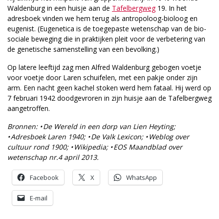
Waldenburg in een huisje aan de
Tafelbergweg
19. In het
adresboek vinden we hem terug als antropoloog-bioloog en
eugenist. (Eugenetica is de toegepaste wetenschap van de bio-
sociale beweging die in praktijken pleit voor de verbetering van
de genetische samenstelling van een bevolking.)
Op latere leeftijd zag men Alfred Waldenburg gebogen voetje
voor voetje door Laren schuifelen, met een pakje onder zijn
arm. Een nacht geen kachel stoken werd hem fataal. Hij werd op
7 februari 1942 doodgevroren in zijn huisje aan de Tafelbergweg
aangetroffen.
Bronnen: • De Wereld in een dorp van Lien Heyting;
• Adresboek Laren 1940; • De Valk Lexicon; • Weblog over
cultuur rond 1900; • Wikipedia; • EOS Maandblad over
wetenschap nr.4 april 2013.
Facebook
X
WhatsApp
E-mail