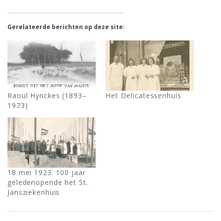
Gerelateerde berichten op deze site:
Raoul Hynckes (1893–
Het Delicatessenhuis
1973)
18 mei 1923: 100 jaar
geledenopende het St.
Jansziekenhuis
Bericht