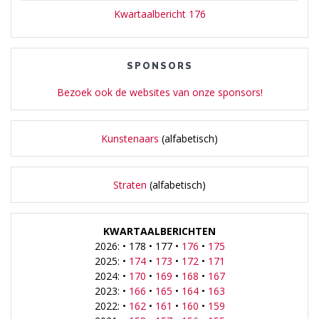
Kwartaalbericht 176
SPONSORS
Bezoek ook de websites van onze sponsors!
Kunstenaars
(alfabetisch)
Straten
(alfabetisch)
KWARTAALBERICHTEN
2026: • 178 • 177 •
176
•
175
2025: •
174
•
173
•
172
•
171
2024: •
170
•
169
•
168
•
167
2023: •
166
•
165
•
164
•
163
2022: •
162
•
161
•
160
•
159