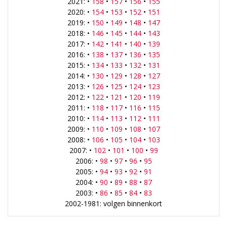
2021: •
158
•
157
•
156
•
155
2020: •
154
•
153
•
152
•
151
2019: •
150
•
149
•
148
•
147
2018: •
146
•
145
•
144
•
143
2017: •
142
•
141
•
140
•
139
2016: •
138
•
137
•
136
•
135
2015: •
134
•
133
•
132
•
131
2014: •
130
•
129
•
128
•
127
2013: •
126
•
125
•
124
•
123
2012: •
122
•
121
•
120
•
119
2011: •
118
•
117
•
116
•
115
2010: •
114
•
113
•
112
•
111
2009: •
110
•
109
•
108
•
107
2008: •
106
•
105
•
104
•
103
2007: •
102
•
101
•
100
•
99
2006: •
98
•
97
•
96
•
95
2005: •
94
•
93
•
92
•
91
2004: •
90
•
89
•
88
•
87
2003: •
86
•
85
•
84
•
83
2002-1981: volgen binnenkort