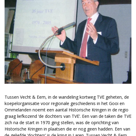
Tussen Vecht & Eem, in de wandeling kortweg TVE geheten, de
koepelorganisatie voor regionale geschiedenis in het Gooi en
Ommelanden noemt een aantal Historische Kringen in de regio
graag liefkozend ‘de dochters van TVE’. Een van de taken die TVE
zich na de start in 1970 ging stellen, was de oprichting van
Historische Kringen in plaatsen die er nog geen hadden. Een van
de geliefde ‘dochters’ is de kring in Laren. Tussen Vecht & Eem