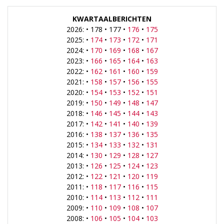
KWARTAALBERICHTEN
2026: • 178 • 177 •
176
•
175
2025: •
174
•
173
•
172
•
171
2024: •
170
•
169
•
168
•
167
2023: •
166
•
165
•
164
•
163
2022: •
162
•
161
•
160
•
159
2021: •
158
•
157
•
156
•
155
2020: •
154
•
153
•
152
•
151
2019: •
150
•
149
•
148
•
147
2018: •
146
•
145
•
144
•
143
2017: •
142
•
141
•
140
•
139
2016: •
138
•
137
•
136
•
135
2015: •
134
•
133
•
132
•
131
2014: •
130
•
129
•
128
•
127
2013: •
126
•
125
•
124
•
123
2012: •
122
•
121
•
120
•
119
2011: •
118
•
117
•
116
•
115
2010: •
114
•
113
•
112
•
111
2009: •
110
•
109
•
108
•
107
2008: •
106
•
105
•
104
•
103