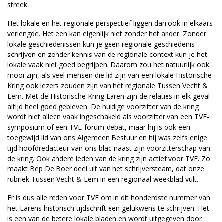
streek.
Het lokale en het regionale perspectief liggen dan ook in elkaars
verlengde. Het een kan eigenlijk niet zonder het ander. Zonder
lokale geschiedenissen kun je geen regionale geschiedenis
schrijven en zonder kennis van de regionale context kun je het
lokale vaak niet goed begrijpen. Daarom zou het natuurlijk ook
mooi zijn, als veel mensen die lid zijn van een lokale Historische
Kring ook lezers zouden zijn van het regionale Tussen Vecht &
Eem. Met de Historische Kring Laren zijn de relaties in elk geval
altijd heel goed gebleven. De huidige voorzitter van de kring
wordt niet alleen vaak ingeschakeld als voorzitter van een TVE-
symposium of een TVE-forum-debat, maar hij is ook een
toegewijd lid van ons Algemeen Bestuur en hij was zelfs enige
tijd hoofdredacteur van ons blad naast zijn voorzitterschap van
de kring. Ook andere leden van de kring zijn actief voor TVE. Zo
maakt Bep De Boer deel uit van het schrijversteam, dat onze
rubriek Tussen Vecht & Eem in een regionaal weekblad vult.
Er is dus alle reden voor TVE om in dit honderdste nummer van
het Larens historisch tijdschrift een gelukwens te schrijven. Het
is een van de betere lokale bladen en wordt uitgegeven door