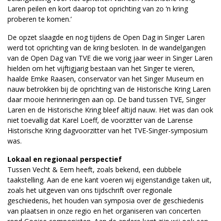
Laren peilen en kort daarop tot oprichting van zo ‘n kring
proberen te komen.’
De opzet slaagde en nog tijdens de Open Dag in Singer Laren
werd tot oprichting van de kring besloten. In de wandelgangen
van de Open Dag van TVE die we vorig jaar weer in Singer Laren
hielden om het vijftigjarig bestaan van het Singer te vieren,
haalde Emke Raasen, conservator van het Singer Museum en
nauw betrokken bij de oprichting van de Historische Kring Laren
daar mooie herinneringen aan op. De band tussen TVE, Singer
Laren en de Historische Kring bleef altijd nauw. Het was dan ook
niet toevallig dat Karel Loeff, de voorzitter van de Larense
Historische Kring dagvoorzitter van het TVE-Singer-symposium
was.
Lokaal en regionaal perspectief
Tussen Vecht & Eem heeft, zoals bekend, een dubbele
taakstelling. Aan de ene kant voeren wij eigenstandige taken uit,
zoals het uitgeven van ons tijdschrift over regionale
geschiedenis, het houden van symposia over de geschiedenis
van plaatsen in onze regio en het organiseren van concerten