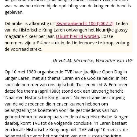
was nauw betrokken bij de oprichting van de kring en de band is
gebleven.
Dit artikel is afkomstig uit
Kwartaalbericht 100 [2007-2]
. Leden
van de Historische Kring Laren ontvangen het kleurrijke glossy
magazine 4 keer per jaar.
U kunt hier lid worden
. Losse
nummers zijn à € 4 per stuk in de Lindenhoeve te koop, zolang
de voorraad strekt.
Dr H.C.M. Michielse, Voorzitter van TVE
Op 10 mei 1980 organiseerde TVE haar jaarlijkse Open Dag in
Singer Laren, met als thema ‘Laren en de Gooise heide’. In het
speciale nummer van ons tijdschrift Tussen Vecht & Eem over
datzelfde thema (april 1980) stond ook een uitvoerig bericht
‘Naar een Historische Kring Laren’. Na een fraaie beschrijving
van de vele redenen die mensen kunnen hebben om
belangstelling te koesteren voor de geschiedenis van hun
geboortedorp of woonplaats en de rol van Historische Kringen
daarbij, komt TVE tot de volgende conclusie: ‘In Laren bestaat
een locale Historische Kring nog niet. TVE wil op 10 mei a.s. de
belangstelling voor het oprichten van een Historische Kring