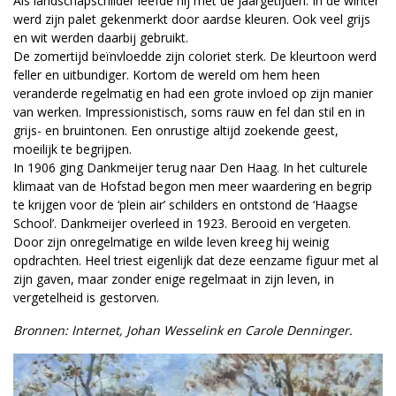
Als landschapschilder leefde hij met de jaargetijden. In de winter
werd zijn palet gekenmerkt door aardse kleuren. Ook veel grijs
en wit werden daarbij gebruikt.
De zomertijd beïnvloedde zijn coloriet sterk. De kleurtoon werd
feller en uitbundiger. Kortom de wereld om hem heen
veranderde regelmatig en had een grote invloed op zijn manier
van werken. Impressionistisch, soms rauw en fel dan stil en in
grijs- en bruintonen. Een onrustige altijd zoekende geest,
moeilijk te begrijpen.
In 1906 ging Dankmeijer terug naar Den Haag. In het culturele
klimaat van de Hofstad begon men meer waardering en begrip
te krijgen voor de ‘plein air’ schilders en ontstond de ‘Haagse
School’. Dankmeijer overleed in 1923. Berooid en vergeten.
Door zijn onregelmatige en wilde leven kreeg hij weinig
opdrachten. Heel triest eigenlijk dat deze eenzame figuur met al
zijn gaven, maar zonder enige regelmaat in zijn leven, in
vergetelheid is gestorven.
Bronnen: Internet, Johan Wesselink en Carole Denninger.