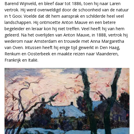
Barend Wijnveld, en bleef daar tot 1886, toen hij naar Laren
vertrok. Hij werd overweldigd door de schoonheid van de natuur
in ‘t Gooi. Voelde dat dit hem aansprak en schilderde heel veel
landschappen. Hij ontmoette Anton Mauve en een betere
begeleider en leraar kon hij niet treffen. Veel heeft hij van hem
geleerd. Na het overlijden van Anton Mauve, in 1888, vertrok hij
wederom naar Amsterdam en trouwde met Anna Margaretha
van Oven. Intussen heeft hij enige tijd gewerkt in Den Haag,
Renkum en Oosterbeek en maakte reizen naar Vlaanderen,
Frankrijk en Italië.