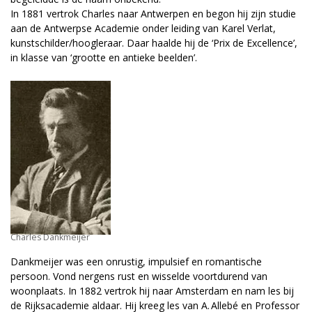
In 1881 vertrok Charles naar Antwerpen en begon hij zijn studie
aan de Antwerpse Academie onder leiding van Karel Verlat,
kunstschilder/hoogleraar. Daar haalde hij de ‘Prix de Excellence’,
in klasse van ‘grootte en antieke beelden’.
Charles Dankmeijer
Dankmeijer was een onrustig, impulsief en romantische
persoon. Vond nergens rust en wisselde voortdurend van
woonplaats. In 1882 vertrok hij naar Amsterdam en nam les bij
de Rijksacademie aldaar. Hij kreeg les van A. Allebé en Professor