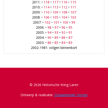
2011: •
118
•
117
•
116
•
115
2010: •
114
•
113
•
112
•
111
2009: •
110
•
109
•
108
•
107
2008: •
106
•
105
•
104
•
103
2007: •
102
•
101
•
100
•
99
2006: •
98
•
97
•
96
•
95
2005: •
94
•
93
•
92
•
91
2004: •
90
•
89
•
88
•
87
2003: •
86
•
85
•
84
•
83
2002-1981: volgen binnenkort
© 2026 Historische Kring Laren
Ontwerp & realisatie:
Schaapherder Design