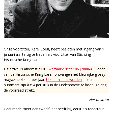
Onze voorzitter, Karel Loeff, heeft besloten met ingang van 1
januari a.s. terug te treden als voorzitter van Stichting
Historische Kring Laren.
Dit artikel is afkomstig uit
Kwartaalbericht 106 [2008-4]
. Leden
van de Historische Kring Laren ontvangen het kleurrijke glossy
magazine 4 keer per jaar.
U kunt hier lid worden
. Losse
nummers zijn à € 4 per stuk in de Lindenhoeve te koop, zolang
de voorraad strekt.
Het bestuur
Gedurende meer dan twaalf jaar heeft hij, eerst als redacteur