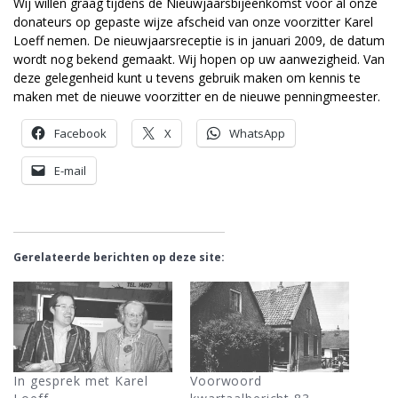
Wij willen graag tijdens de Nieuwjaarsbijeenkomst voor al onze
donateurs op gepaste wijze afscheid van onze voorzitter Karel
Loeff nemen. De nieuwjaarsreceptie is in januari 2009, de datum
wordt nog bekend gemaakt. Wij hopen op uw aanwezigheid. Van
deze gelegenheid kunt u tevens gebruik maken om kennis te
maken met de nieuwe voorzitter en de nieuwe penningmeester.
Facebook
X
WhatsApp
E-mail
Gerelateerde berichten op deze site:
In gesprek met Karel
Voorwoord