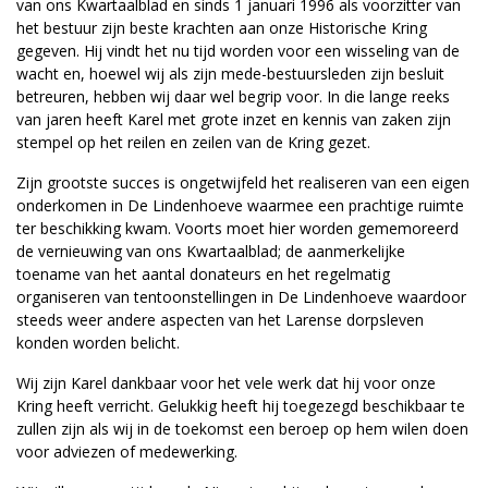
van ons Kwartaalblad en sinds 1 januari 1996 als voorzitter van
het bestuur zijn beste krachten aan onze Historische Kring
gegeven. Hij vindt het nu tijd worden voor een wisseling van de
wacht en, hoewel wij als zijn mede-bestuursleden zijn besluit
betreuren, hebben wij daar wel begrip voor. In die lange reeks
van jaren heeft Karel met grote inzet en kennis van zaken zijn
stempel op het reilen en zeilen van de Kring gezet.
Zijn grootste succes is ongetwijfeld het realiseren van een eigen
onderkomen in De Lindenhoeve waarmee een prachtige ruimte
ter beschikking kwam. Voorts moet hier worden gememoreerd
de vernieuwing van ons Kwartaalblad; de aanmerkelijke
toename van het aantal donateurs en het regelmatig
organiseren van tentoonstellingen in De Lindenhoeve waardoor
steeds weer andere aspecten van het Larense dorpsleven
konden worden belicht.
Wij zijn Karel dankbaar voor het vele werk dat hij voor onze
Kring heeft verricht. Gelukkig heeft hij toegezegd beschikbaar te
zullen zijn als wij in de toekomst een beroep op hem wilen doen
voor adviezen of medewerking.