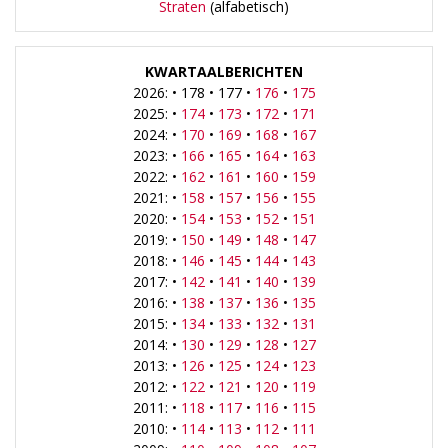
Straten
(alfabetisch)
KWARTAALBERICHTEN
2026: • 178 • 177 •
176
•
175
2025: •
174
•
173
•
172
•
171
2024: •
170
•
169
•
168
•
167
2023: •
166
•
165
•
164
•
163
2022: •
162
•
161
•
160
•
159
2021: •
158
•
157
•
156
•
155
2020: •
154
•
153
•
152
•
151
2019: •
150
•
149
•
148
•
147
2018: •
146
•
145
•
144
•
143
2017: •
142
•
141
•
140
•
139
2016: •
138
•
137
•
136
•
135
2015: •
134
•
133
•
132
•
131
2014: •
130
•
129
•
128
•
127
2013: •
126
•
125
•
124
•
123
2012: •
122
•
121
•
120
•
119
2011: •
118
•
117
•
116
•
115
2010: •
114
•
113
•
112
•
111