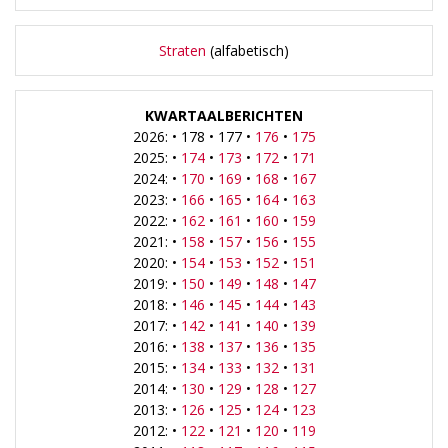
Straten
(alfabetisch)
KWARTAALBERICHTEN
2026: • 178 • 177 •
176
•
175
2025: •
174
•
173
•
172
•
171
2024: •
170
•
169
•
168
•
167
2023: •
166
•
165
•
164
•
163
2022: •
162
•
161
•
160
•
159
2021: •
158
•
157
•
156
•
155
2020: •
154
•
153
•
152
•
151
2019: •
150
•
149
•
148
•
147
2018: •
146
•
145
•
144
•
143
2017: •
142
•
141
•
140
•
139
2016: •
138
•
137
•
136
•
135
2015: •
134
•
133
•
132
•
131
2014: •
130
•
129
•
128
•
127
2013: •
126
•
125
•
124
•
123
2012: •
122
•
121
•
120
•
119