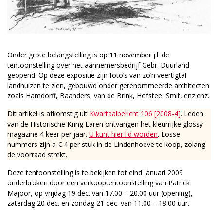
Onder grote belangstelling is op 11 november j.l. de
tentoonstelling over het aannemersbedrijf Gebr. Duurland
geopend. Op deze expositie zijn foto’s van zo’n veertigtal
landhuizen te zien, gebouwd onder gerenommeerde architecten
zoals Hamdorff, Baanders, van de Brink, Hofstee, Smit, enz.enz.
Dit artikel is afkomstig uit
Kwartaalbericht 106 [2008-4]
. Leden
van de Historische Kring Laren ontvangen het kleurrijke glossy
magazine 4 keer per jaar.
U kunt hier lid worden
. Losse
nummers zijn à € 4 per stuk in de Lindenhoeve te koop, zolang
de voorraad strekt.
Deze tentoonstelling is te bekijken tot eind januari 2009
onderbroken door een verkooptentoonstelling van Patrick
Majoor, op vrijdag 19 dec. van 17.00 – 20.00 uur (opening),
zaterdag 20 dec. en zondag 21 dec. van 11.00 – 18.00 uur.