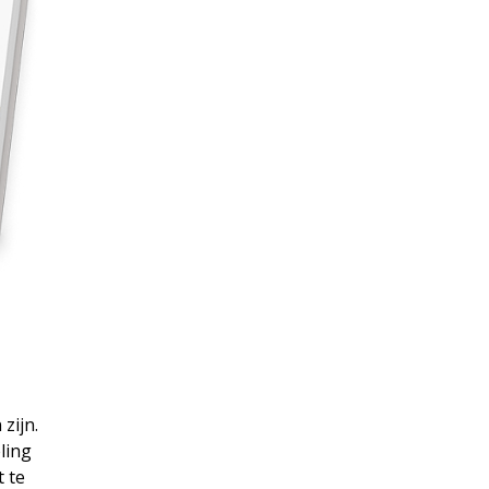
zijn.
ling
t te