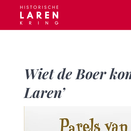
Skip
to
content
Wiet de Boer kom
Laren’