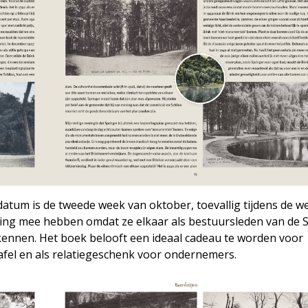
fdatum is de tweede week van oktober, toevallig tijdens de w
ding mee hebben omdat ze elkaar als bestuursleden van de S
ennen. Het boek belooft een ideaal cadeau te worden voor
tafel en als relatiegeschenk voor ondernemers.