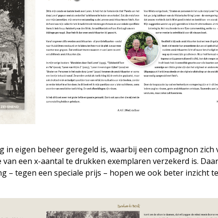
ring in eigen beheer geregeld is, waarbij een compagnon zich
 van een x-aantal te drukken exemplaren verzekerd is. Daa
g – tegen een speciale prijs – hopen we ook beter inzicht te