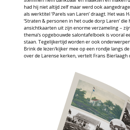
had hij niet altijd zelf maar werd ook aangedrag
als werktitel ‘Parels van Laren’ draagt. Het wa
‘Straten & personen in het oude dorp Laren’ die
ansichtkaarten uit zijn enorme verzameling – zijn 
thema’s opgebouwde salontafelboek is vooral een
staan. Tegelijkertijd worden er ook onderwerpen 
Brink de lezer/kijker mee op een rondje langs de 
over de Larense kerken, vertelt Frans Bierlaagh 