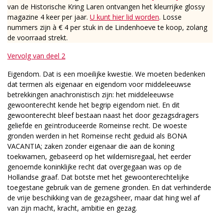
van de Historische Kring Laren ontvangen het kleurrijke glossy
magazine 4 keer per jaar.
U kunt hier lid worden
. Losse
nummers zijn à € 4 per stuk in de Lindenhoeve te koop, zolang
de voorraad strekt.
Vervolg van deel 2
Eigendom. Dat is een moeilijke kwestie. We moeten bedenken
dat termen als eigenaar en eigendom voor middeleeuwse
betrekkingen anachronistisch zijn: het middeleeuwse
gewoonterecht kende het begrip eigendom niet. En dit
gewoonterecht bleef bestaan naast het door gezagsdragers
geliefde en geïntroduceerde Romeinse recht. De woeste
gronden werden in het Romeinse recht geduid als BONA
VACANTIA; zaken zonder eigenaar die aan de koning
toekwamen, gebaseerd op het wildernisregaal, het eerder
genoemde koninklijke recht dat overgegaan was op de
Hollandse graaf. Dat botste met het gewoonterechtelijke
toegestane gebruik van de gemene gronden. En dat verhinderde
de vrije beschikking van de gezagsheer, maar dat hing wel af
van zijn macht, kracht, ambitie en gezag.