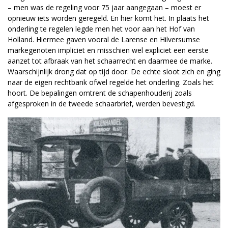
– men was de regeling voor 75 jaar aangegaan – moest er
opnieuw iets worden geregeld. En hier komt het. In plaats het
onderling te regelen legde men het voor aan het Hof van
Holland. Hiermee gaven vooral de Larense en Hilversumse
markegenoten impliciet en misschien wel expliciet een eerste
aanzet tot afbraak van het schaarrecht en daarmee de marke.
Waarschijnlijk drong dat op tijd door. De echte sloot zich en ging
naar de eigen rechtbank ofwel regelde het onderling. Zoals het
hoort. De bepalingen omtrent de schapenhouderij zoals
afgesproken in de tweede schaarbrief, werden bevestigd.