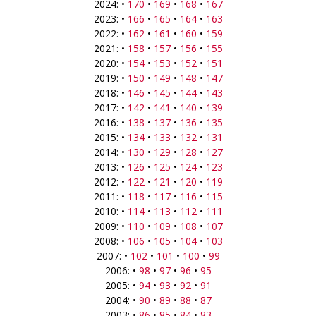
2024: •
170
•
169
•
168
•
167
2023: •
166
•
165
•
164
•
163
2022: •
162
•
161
•
160
•
159
2021: •
158
•
157
•
156
•
155
2020: •
154
•
153
•
152
•
151
2019: •
150
•
149
•
148
•
147
2018: •
146
•
145
•
144
•
143
2017: •
142
•
141
•
140
•
139
2016: •
138
•
137
•
136
•
135
2015: •
134
•
133
•
132
•
131
2014: •
130
•
129
•
128
•
127
2013: •
126
•
125
•
124
•
123
2012: •
122
•
121
•
120
•
119
2011: •
118
•
117
•
116
•
115
2010: •
114
•
113
•
112
•
111
2009: •
110
•
109
•
108
•
107
2008: •
106
•
105
•
104
•
103
2007: •
102
•
101
•
100
•
99
2006: •
98
•
97
•
96
•
95
2005: •
94
•
93
•
92
•
91
2004: •
90
•
89
•
88
•
87
2003: •
86
•
85
•
84
•
83