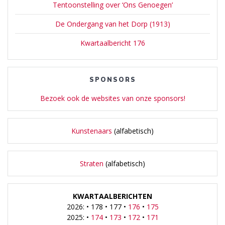
Tentoonstelling over ‘Ons Genoegen’
De Ondergang van het Dorp (1913)
Kwartaalbericht 176
SPONSORS
Bezoek ook de websites van onze sponsors!
Kunstenaars
(alfabetisch)
Straten
(alfabetisch)
KWARTAALBERICHTEN
2026: • 178 • 177 •
176
•
175
2025: •
174
•
173
•
172
•
171