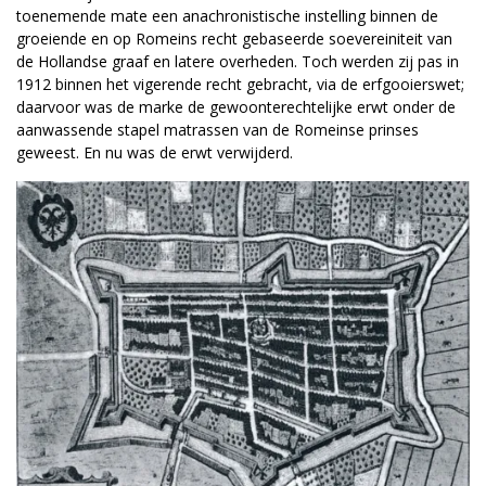
toenemende mate een anachronistische instelling binnen de
groeiende en op Romeins recht gebaseerde soevereiniteit van
de Hollandse graaf en latere overheden. Toch werden zij pas in
1912 binnen het vigerende recht gebracht, via de erfgooierswet;
daarvoor was de marke de gewoonterechtelijke erwt onder de
aanwassende stapel matrassen van de Romeinse prinses
geweest. En nu was de erwt verwijderd.