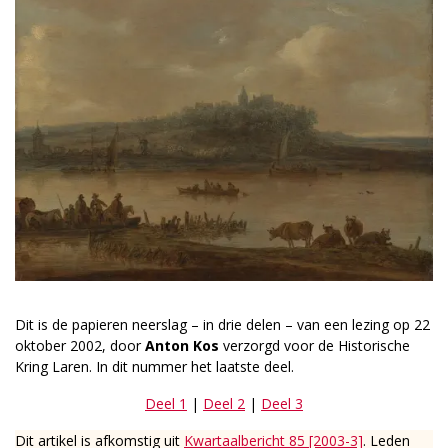
Dit is de papieren neerslag – in drie delen – van een lezing op 22
oktober 2002, door
Anton Kos
verzorgd voor de Historische
Kring Laren. In dit nummer het laatste deel.
Deel 1
|
Deel 2
|
Deel 3
Dit artikel is afkomstig uit
Kwartaalbericht 85 [2003-3]
. Leden