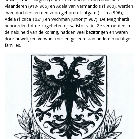
Vlaanderen (918- 965) en Adela van Vermandois († 960), werden
twee dochters en een zoon geboren: Liutgard († circa 996),
Adela († circa 1021) en Wichman junior († 967). De Meginhardi
behoorden tot de zogeheten rijksaristocratie. Ze vertoefden in
de nabijheid van de koning, hadden veel bezittingen en waren
door huwelijken verwant met en gelieerd aan andere machtige
families.