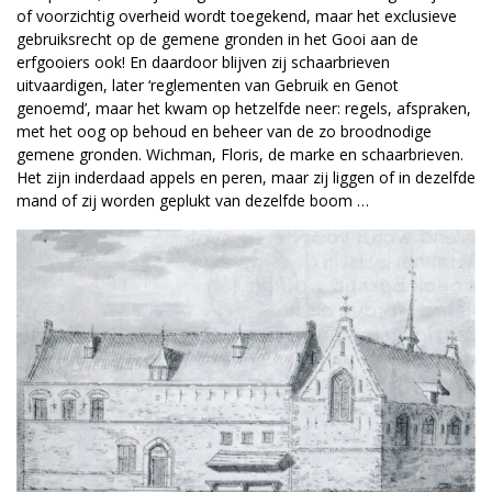
of voorzichtig overheid wordt toegekend, maar het exclusieve
gebruiksrecht op de gemene gronden in het Gooi aan de
erfgooiers ook! En daardoor blijven zij schaarbrieven
uitvaardigen, later ‘reglementen van Gebruik en Genot
genoemd’, maar het kwam op hetzelfde neer: regels, afspraken,
met het oog op behoud en beheer van de zo broodnodige
gemene gronden. Wichman, Floris, de marke en schaarbrieven.
Het zijn inderdaad appels en peren, maar zij liggen of in dezelfde
mand of zij worden geplukt van dezelfde boom …