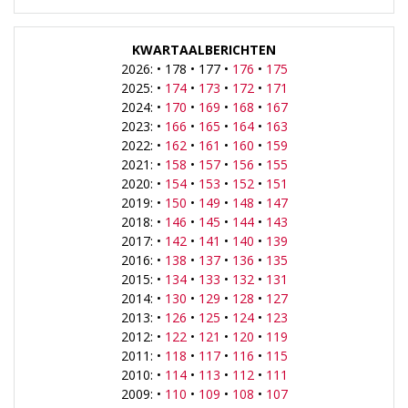
KWARTAALBERICHTEN
2026: • 178 • 177 •
176
•
175
2025: •
174
•
173
•
172
•
171
2024: •
170
•
169
•
168
•
167
2023: •
166
•
165
•
164
•
163
2022: •
162
•
161
•
160
•
159
2021: •
158
•
157
•
156
•
155
2020: •
154
•
153
•
152
•
151
2019: •
150
•
149
•
148
•
147
2018: •
146
•
145
•
144
•
143
2017: •
142
•
141
•
140
•
139
2016: •
138
•
137
•
136
•
135
2015: •
134
•
133
•
132
•
131
2014: •
130
•
129
•
128
•
127
2013: •
126
•
125
•
124
•
123
2012: •
122
•
121
•
120
•
119
2011: •
118
•
117
•
116
•
115
2010: •
114
•
113
•
112
•
111
2009: •
110
•
109
•
108
•
107