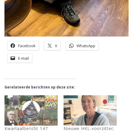
Facebook
X
WhatsApp
E-mail
Gerelateerde berichten op deze site:
Kwartaalbericht 147
Nieuwe HKL-voorzitter;