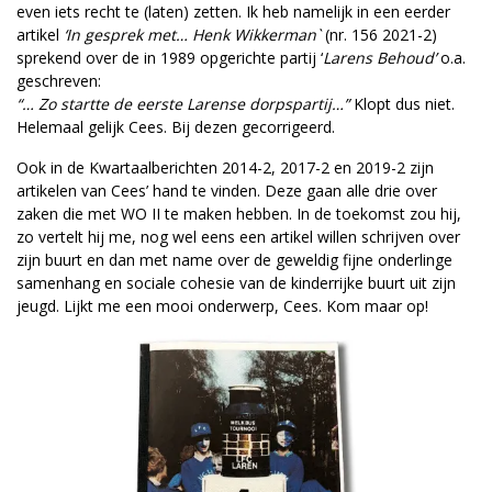
even iets recht te (laten) zetten. Ik heb namelijk in een eerder
artikel
‘In gesprek met… Henk Wikkerman`
(nr. 156 2021-2)
sprekend over de in 1989 opgerichte partij ‘
Larens Behoud’
o.a.
geschreven:
“… Zo startte de eerste Larense dorpspartij…”
Klopt dus niet.
Helemaal gelijk Cees. Bij dezen gecorrigeerd.
Ook in de Kwartaalberichten 2014-2, 2017-2 en 2019-2 zijn
artikelen van Cees’ hand te vinden. Deze gaan alle drie over
zaken die met WO II te maken hebben. In de toekomst zou hij,
zo vertelt hij me, nog wel eens een artikel willen schrijven over
zijn buurt en dan met name over de geweldig fijne onderlinge
samenhang en sociale cohesie van de kinderrijke buurt uit zijn
jeugd. Lijkt me een mooi onderwerp, Cees. Kom maar op!