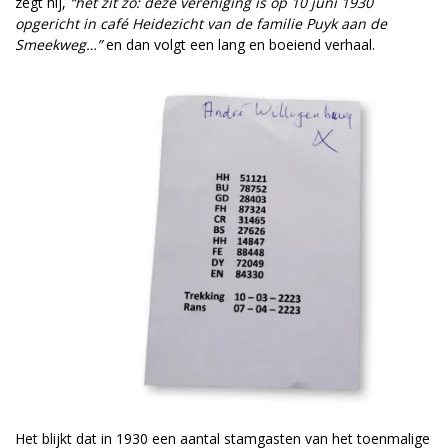
zegt hij,
“het zit zo: deze vereniging is op 10 juni 1930
opgericht in café Heidezicht van de familie Puyk aan de
Smeekweg…”
en dan volgt een lang en boeiend verhaal.
Het blijkt dat in 1930 een aantal stamgasten van het toenmalige