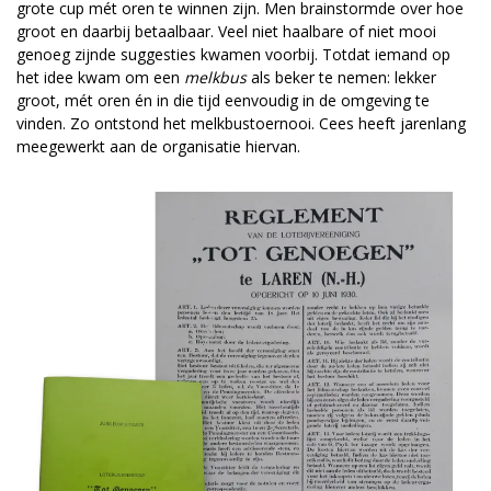
grote cup mét oren te winnen zijn. Men brainstormde over hoe
groot en daarbij betaalbaar. Veel niet haalbare of niet mooi
genoeg zijnde suggesties kwamen voorbij. Totdat iemand op
het idee kwam om een
melkbus
als beker te nemen: lekker
groot, mét oren én in die tijd eenvoudig in de omgeving te
vinden. Zo ontstond het melkbustoernooi. Cees heeft jarenlang
mee­­gewerkt aan de organisatie hiervan.