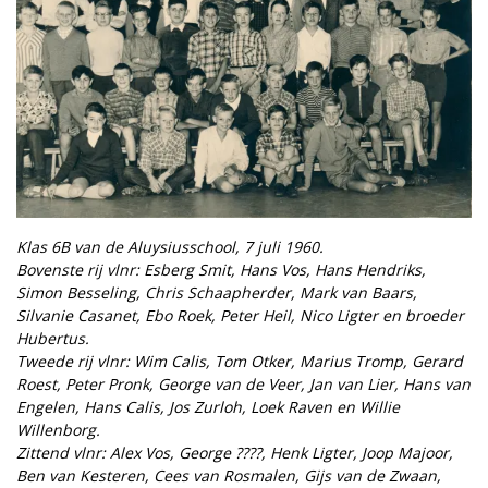
Klas 6B van de Aluysiusschool, 7 juli 1960.
Bovenste rij vlnr: Esberg Smit, Hans Vos, Hans Hendriks,
Simon Besseling, Chris Schaapherder, Mark van Baars,
Silvanie Casanet, Ebo Roek, Peter Heil, Nico Ligter en broeder
Hubertus.
Tweede rij vlnr: Wim Calis, Tom Otker, Marius Tromp, Gerard
Roest, Peter Pronk, George van de Veer, Jan van Lier, Hans van
Engelen, Hans Calis, Jos Zurloh, Loek Raven en Willie
Willenborg.
Zittend vlnr: Alex Vos, George ????, Henk Ligter, Joop Majoor,
Ben van Kesteren, Cees van Rosmalen, Gijs van de Zwaan,