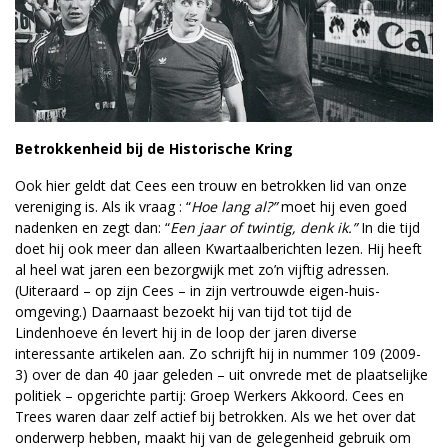
Betrokkenheid bij de Historische Kring
Ook hier geldt dat Cees een trouw en betrokken lid van onze
vereniging is. Als ik vraag : “
Hoe lang al?”
moet hij even goed
nadenken en zegt dan: “
Een jaar of twintig, denk ik.”
In die tijd
doet hij ook meer dan alleen Kwartaalberichten lezen. Hij heeft
al heel wat jaren een bezorgwijk met zo’n vijftig adressen.
(Uiteraard – op zijn Cees – in zijn vertrouwde eigen-huis-
omgeving.) Daarnaast bezoekt hij van tijd tot tijd de
Lindenhoeve én levert hij in de loop der jaren diverse
interessante artikelen aan. Zo schrijft hij in nummer 109 (2009-
3) over de dan 40 jaar geleden – uit onvrede met de plaatselijke
politiek – opgerichte partij: Groep Werkers Akkoord. Cees en
Trees waren daar zelf actief bij betrokken. Als we het over dat
onderwerp hebben, maakt hij van de gelegenheid gebruik om