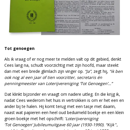
Tot genoegen
Als ik vraag of er nog meer te melden valt op dit gebied, denkt
Cees lang na, schudt voorzichtig met zijn hoofd, maar steekt
dan met een brede glimlach zijn vinger op.
“Ja”,
zegt hij,
“ik ben
ook nog al een jaar of tien voorzitter, secretaris én
penningmeester van Loterijvereniging ‘Tot Genoegen’…”
Dat klinkt bijzonder en vraagt om nadere uitleg. En die krijg ik,
nadat Cees wederom het huis in vertrokken is om er het een en
ander bij te halen. Hij komt terug met een tasje met daarin,
naast wat papieren een heel oud beduimeld boekje en een klein
groen boekje met het opschrift: ‘
Loterijvereniging
‘Tot Genoegen’ Jubileumuitgave 60 jaar (1930-1990).
“Kijk
“,