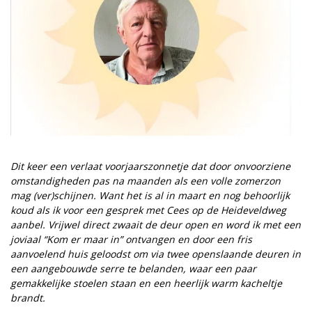
Dit keer een verlaat voorjaarszonnetje dat door onvoorziene
omstandigheden pas na maanden als een volle zomerzon
mag (ver)schijnen. Want het is al in maart en nog behoorlijk
koud als ik voor een gesprek met Cees op de Heideveldweg
aanbel. Vrijwel direct zwaait de deur open en word ik met een
joviaal “Kom er maar in” ontvangen en door een fris
aanvoelend huis geloodst om via twee openslaande deuren in
een aangebouwde serre te belanden, waar een paar
gemakkelijke stoelen staan en een heerlijk warm kacheltje
brandt.