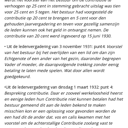
verhoogen op 25 cent in stemming gebracht uitslag was tien
voor 25 cent en 5 tegen. Het bestuur had voorgesteld de
contributie op 20 cent te brengen en 5 cent voor den
gehouden Jaarvergadering en teven voor gezellig samenzijn
de leden kunnen ook het geld in ontvangst nemen. De
contributie van 20 cent werd ingevoerd op 15 juni 1930.
• Uit de ledenvergadering van 3 november 1931: punt4:
Voorstel
van het bestuur bij het overlijden van een lid om dan zijn
Echtgenote of een ander van het gezin, daaronder begrepen
Vader of moeder, de daaropvolgende trekking zonder eenig
betaling te laten mede spelen. Wat door allen wordt
goedgekeurd.
•Uit de ledenvergadering van dinsdag 1 maart 1932: punt 4:
Bespreking contributie. Daar er zooveel werkeloosheid heerst
en eenige leden hun Contributie niet kunnen betalen had het
bestuur gemeend dit aan de leden bekend te maken
misschien kon er een oplossing voor gevonden worden de
een had dit de ander dat. vos en calis kwamen met het
voorstel om de achterstallige Contributie zoolang vast te