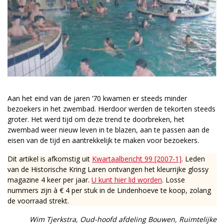
Aan het eind van de jaren ‘70 kwamen er steeds minder
bezoekers in het zwembad. Hierdoor werden de tekorten steeds
groter. Het werd tijd om deze trend te doorbreken, het
zwembad weer nieuw leven in te blazen, aan te passen aan de
eisen van de tijd en aantrekkelijk te maken voor bezoekers.
Dit artikel is afkomstig uit
Kwartaalbericht 99 [2007-1]
. Leden
van de Historische Kring Laren ontvangen het kleurrijke glossy
magazine 4 keer per jaar.
U kunt hier lid worden
. Losse
nummers zijn à € 4 per stuk in de Lindenhoeve te koop, zolang
de voorraad strekt.
Wim Tjerkstra, Oud-hoofd afdeling Bouwen, Ruimtelijke