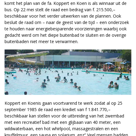
komt het plan van de fa. Koppert en Koen is als winnaar uit de
bus. Op 22 mei stelt de raad een bedrag van f. 215.500,–
beschikbaar voor het verder uitwerken van de plannen. Ook
besluit de raad om – naar de geest van de tijd – een onderzoek
te houden naar energiebesparende voorzieningen waarbij ook
gedacht werd om het diepe buitenbad te sluiten en de overige
buitenbaden niet meer te verwarmen.
Koppert en Koenis gaan voortvarend te werk zodat al op 25
september 1985 de raad een krediet van f 1.841.770,–
beschikbaar kan stellen voor de uitbreiding van het zwembad
met een recreatief bad met een glijbaan van 40 meter, een
wildwaterbaan, een hot whirlpool, massagestralen en een
knuffelmuur, een sauna en solarium, enz” Veel mensen hadden