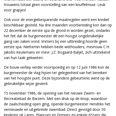
trouwens totaal geen voorstelling van een knuffelmuur. Leuk
voor grapjes!
Ook voor de energiebesparende maatregelen werd een krediet
beschikbaar gesteld. Na drie maanden voorbereiding kon dan op
22 december de eerste spa de grond in worden gezet, ondanks
het feit dat de burgemeester dit een hoogst ongebruikelijke
gang van zaken vond. Immers bij een uitbreiding hoorde geen
eerste spa. Niettemin hebben beide wethouders, mevrouw C.H.
Jakobs-Keulemans en mevr. J.Z. Bogaard-Baljet, zich uitstekend
van hun taak gekweten.
De bouw verliep verder voorspoedig en op 12 juni 1986 kon de
burgemeester de vlag hijsen ter gelegenheid van het bereiken
van het hoogste punt. Deze bijzondere gebeurtenis werd op de
gebruikelijke wijze gevierd.
15 november 1986, de opening van het nieuwe Zwem- en
Recreatiebad de Biezem. Met een druk op de knop, waardoor
de zaalscheiding open ging, opende burgemeester Hendriks het
vernieuwde en uitgebreide zwembad. Direct gevolgd door 50
kinderen uit Laren, Blaricum en Eemnes en enkele 65+ers die