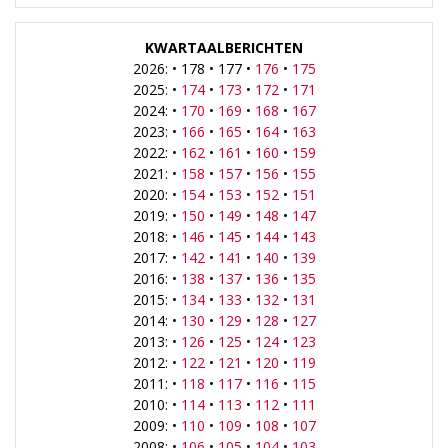
KWARTAALBERICHTEN
2026: • 178 • 177 •
176
•
175
2025: •
174
•
173
•
172
•
171
2024: •
170
•
169
•
168
•
167
2023: •
166
•
165
•
164
•
163
2022: •
162
•
161
•
160
•
159
2021: •
158
•
157
•
156
•
155
2020: •
154
•
153
•
152
•
151
2019: •
150
•
149
•
148
•
147
2018: •
146
•
145
•
144
•
143
2017: •
142
•
141
•
140
•
139
2016: •
138
•
137
•
136
•
135
2015: •
134
•
133
•
132
•
131
2014: •
130
•
129
•
128
•
127
2013: •
126
•
125
•
124
•
123
2012: •
122
•
121
•
120
•
119
2011: •
118
•
117
•
116
•
115
2010: •
114
•
113
•
112
•
111
2009: •
110
•
109
•
108
•
107
2008: •
106
•
105
•
104
•
103