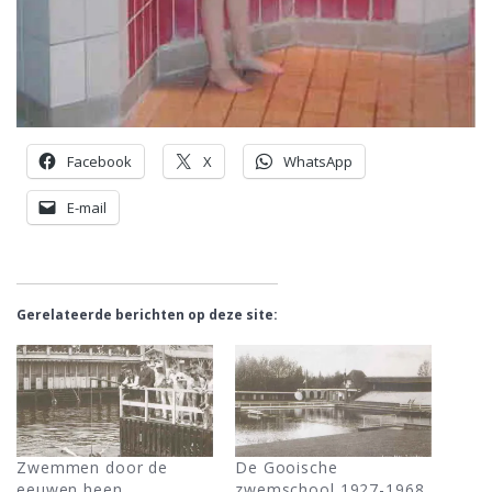
Facebook
X
WhatsApp
E-mail
Gerelateerde berichten op deze site:
Zwemmen door de
De Gooische
eeuwen heen
zwemschool 1927-1968