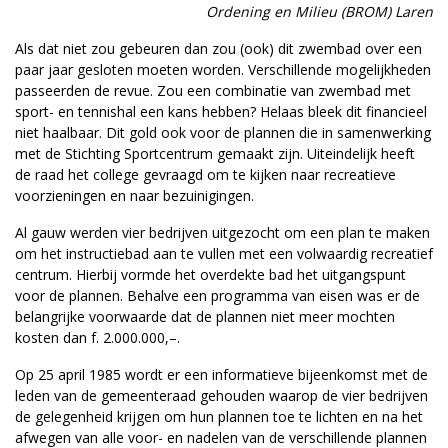
Ordening en Milieu (BROM) Laren
Als dat niet zou gebeuren dan zou (ook) dit zwembad over een
paar jaar gesloten moeten worden. Verschillende mogelijkheden
passeerden de revue. Zou een combinatie van zwembad met
sport- en tennishal een kans hebben? Helaas bleek dit financieel
niet haalbaar. Dit gold ook voor de plannen die in samenwerking
met de Stichting Sportcentrum gemaakt zijn. Uiteindelijk heeft
de raad het college gevraagd om te kijken naar recreatieve
voorzieningen en naar bezuinigingen.
Al gauw werden vier bedrijven uitgezocht om een plan te maken
om het instructiebad aan te vullen met een volwaardig recreatief
centrum. Hierbij vormde het overdekte bad het uitgangspunt
voor de plannen. Behalve een programma van eisen was er de
belangrijke voorwaarde dat de plannen niet meer mochten
kosten dan f. 2.000.000,–.
Op 25 april 1985 wordt er een informatieve bijeenkomst met de
leden van de gemeenteraad gehouden waarop de vier bedrijven
de gelegenheid krijgen om hun plannen toe te lichten en na het
afwegen van alle voor- en nadelen van de verschillende plannen