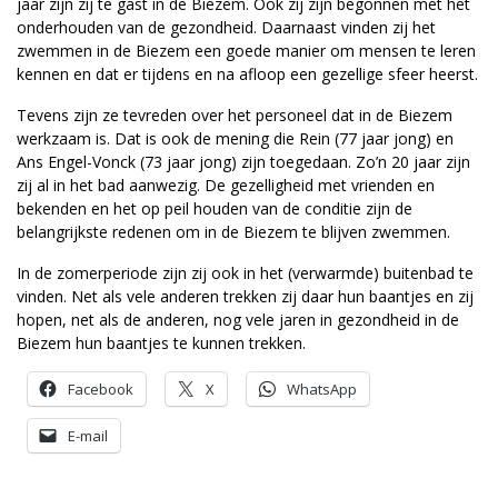
jaar zijn zij te gast in de Biezem. Ook zij zijn begonnen met het
onderhouden van de gezondheid. Daarnaast vinden zij het
zwemmen in de Biezem een goede manier om mensen te leren
kennen en dat er tijdens en na afloop een gezellige sfeer heerst.
Tevens zijn ze tevreden over het personeel dat in de Biezem
werkzaam is. Dat is ook de mening die Rein (77 jaar jong) en
Ans Engel-Vonck (73 jaar jong) zijn toegedaan. Zo’n 20 jaar zijn
zij al in het bad aanwezig. De gezelligheid met vrienden en
bekenden en het op peil houden van de conditie zijn de
belangrijkste redenen om in de Biezem te blijven zwemmen.
In de zomerperiode zijn zij ook in het (verwarmde) buitenbad te
vinden. Net als vele anderen trekken zij daar hun baantjes en zij
hopen, net als de anderen, nog vele jaren in gezondheid in de
Biezem hun baantjes te kunnen trekken.
Facebook
X
WhatsApp
E-mail