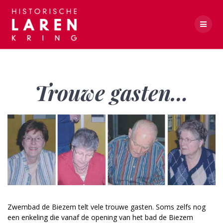
Skip
to
content
Trouwe gasten…
Trouwe gasten…
Zwembad de Biezem telt vele trouwe gasten. Soms zelfs nog
een enkeling die vanaf de opening van het bad de Biezem