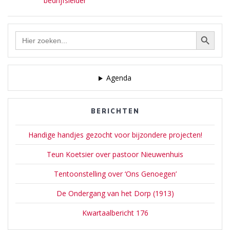
bedrijfsleider
Zoekknop
Zoek
naar:
Agenda
BERICHTEN
Handige handjes gezocht voor bijzondere projecten!
Teun Koetsier over pastoor Nieuwenhuis
Tentoonstelling over ‘Ons Genoegen’
De Ondergang van het Dorp (1913)
Kwartaalbericht 176