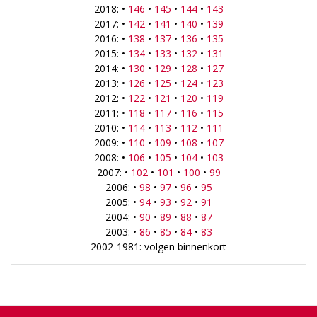
2018: •
146
•
145
•
144
•
143
2017: •
142
•
141
•
140
•
139
2016: •
138
•
137
•
136
•
135
2015: •
134
•
133
•
132
•
131
2014: •
130
•
129
•
128
•
127
2013: •
126
•
125
•
124
•
123
2012: •
122
•
121
•
120
•
119
2011: •
118
•
117
•
116
•
115
2010: •
114
•
113
•
112
•
111
2009: •
110
•
109
•
108
•
107
2008: •
106
•
105
•
104
•
103
2007: •
102
•
101
•
100
•
99
2006: •
98
•
97
•
96
•
95
2005: •
94
•
93
•
92
•
91
2004: •
90
•
89
•
88
•
87
2003: •
86
•
85
•
84
•
83
2002-1981: volgen binnenkort