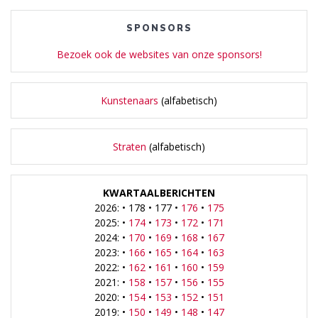
SPONSORS
Bezoek ook de websites van onze sponsors!
Kunstenaars
(alfabetisch)
Straten
(alfabetisch)
KWARTAALBERICHTEN
2026: • 178 • 177 •
176
•
175
2025: •
174
•
173
•
172
•
171
2024: •
170
•
169
•
168
•
167
2023: •
166
•
165
•
164
•
163
2022: •
162
•
161
•
160
•
159
2021: •
158
•
157
•
156
•
155
2020: •
154
•
153
•
152
•
151
2019: •
150
•
149
•
148
•
147