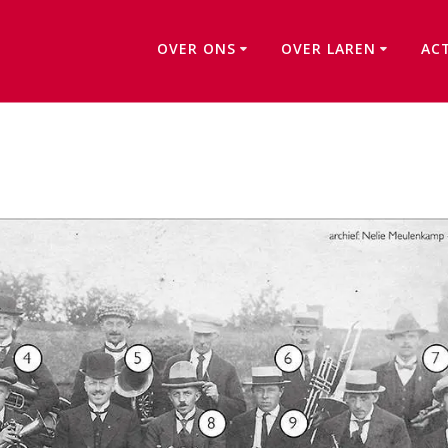
OVER ONS
OVER LAREN
AC
Kunst