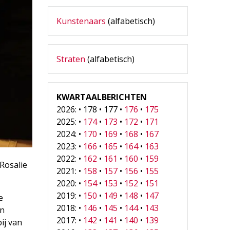
Kunstenaars
(alfabetisch)
Straten
(alfabetisch)
KWARTAALBERICHTEN
2026: • 178 • 177 •
176
•
175
2025: •
174
•
173
•
172
•
171
2024: •
170
•
169
•
168
•
167
2023: •
166
•
165
•
164
•
163
2022: •
162
•
161
•
160
•
159
Rosalie
2021: •
158
•
157
•
156
•
155
2020: •
154
•
153
•
152
•
151
2019: •
150
•
149
•
148
•
147
e
2018: •
146
•
145
•
144
•
143
en
2017: •
142
•
141
•
140
•
139
ij van