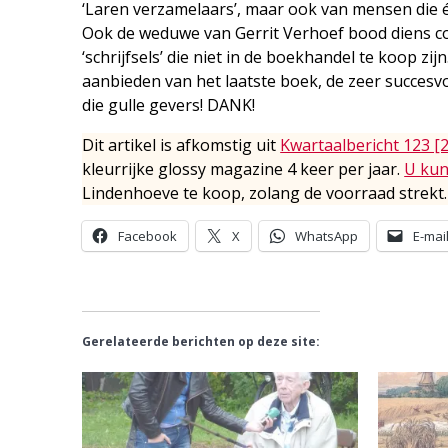
‘Laren verzamelaars’, maar ook van mensen die é
Ook de weduwe van Gerrit Verhoef bood diens com
‘schrijfsels’ die niet in de boekhandel te koop z
aanbieden van het laatste boek, de zeer succesvol
die gulle gevers! DANK!
Dit artikel is afkomstig uit
Kwartaalbericht 123 [
kleurrijke glossy magazine 4 keer per jaar.
U kun
Lindenhoeve te koop, zolang de voorraad strekt.
Facebook
X
WhatsApp
E-mai
Gerelateerde berichten op deze site: