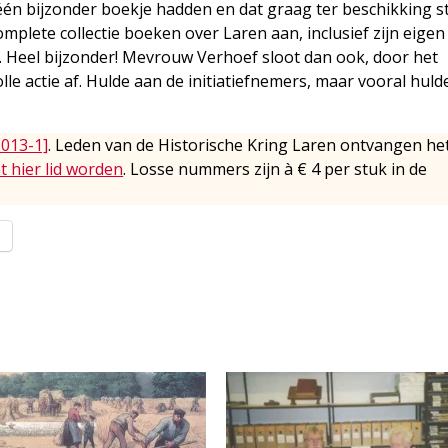
én bijzonder boekje hadden en dat graag ter beschikking st
plete collectie boeken over Laren aan, inclusief zijn eigen
ijn. Heel bijzonder! Mevrouw Verhoef sloot dan ook, door het
le actie af. Hulde aan de initiatiefnemers, maar vooral huld
2013-1]
. Leden van de Historische Kring Laren ontvangen he
t hier lid worden
. Losse nummers zijn à € 4 per stuk in de
l