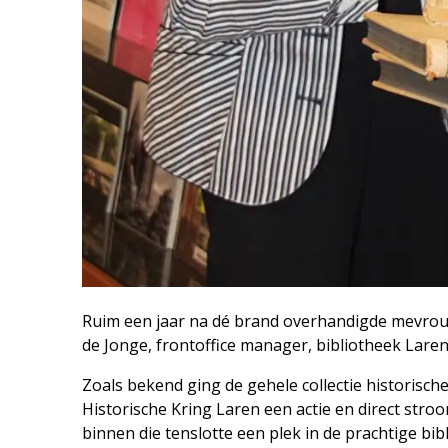
Ruim een jaar na dé brand overhandigde mevrouw 
de Jonge, frontoffice manager, bibliotheek Laren
Zoals bekend ging de gehele collectie historisch
Historische Kring Laren een actie en direct stro
binnen die tenslotte een plek in de prachtige bib