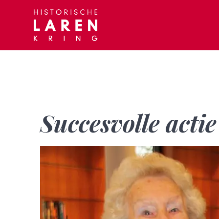
Skip
to
content
Succesvolle actie