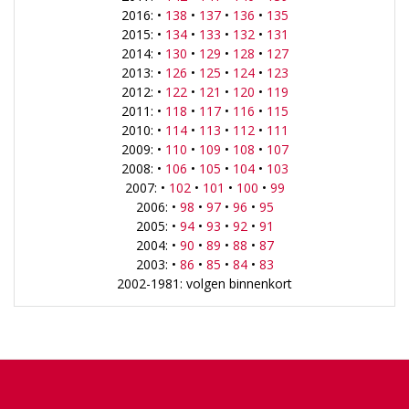
2016: •
138
•
137
•
136
•
135
2015: •
134
•
133
•
132
•
131
2014: •
130
•
129
•
128
•
127
2013: •
126
•
125
•
124
•
123
2012: •
122
•
121
•
120
•
119
2011: •
118
•
117
•
116
•
115
2010: •
114
•
113
•
112
•
111
2009: •
110
•
109
•
108
•
107
2008: •
106
•
105
•
104
•
103
2007: •
102
•
101
•
100
•
99
2006: •
98
•
97
•
96
•
95
2005: •
94
•
93
•
92
•
91
2004: •
90
•
89
•
88
•
87
2003: •
86
•
85
•
84
•
83
2002-1981: volgen binnenkort