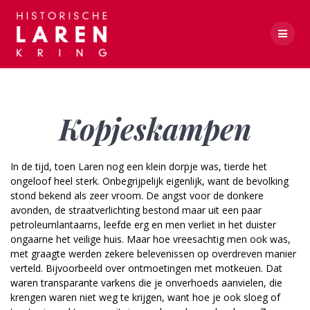
Skip
to
content
Kopjeskampen
Kopjeskampen
In de tijd, toen Laren nog een klein dorpje was, tierde het
ongeloof heel sterk. Onbegrijpelijk eigenlijk, want de bevolking
stond bekend als zeer vroom. De angst voor de donkere
avonden, de straatverlichting bestond maar uit een paar
petroleumlantaarns, leefde erg en men verliet in het duister
ongaarne het veilige huis. Maar hoe vreesachtig men ook was,
met graagte werden zekere belevenissen op overdreven manier
verteld. Bijvoorbeeld over ontmoetingen met motkeuen. Dat
waren transparante varkens die je onverhoeds aanvielen, die
krengen waren niet weg te krijgen, want hoe je ook sloeg of