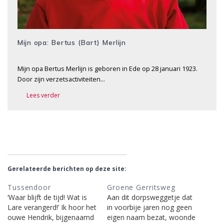
Mijn opa: Bertus (Bart) Merlijn
Mijn opa Bertus Merlijn is geboren in Ede op 28 januari 1923.
Door zijn verzetsactiviteiten…
Lees verder
Gerelateerde berichten op deze site:
Tussendoor
Groene Gerritsweg
‘Waar blijft de tijd! Wat is
Aan dit dorpsweggetje dat
Lare verangerd!’ Ik hoor het
in voorbije jaren nog geen
ouwe Hendrik, bijgenaamd
eigen naam bezat, woonde