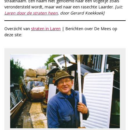
straatnaam. Een naam niet genoemd naar een vogeltje zoals
verondersteld wordt, maar wel naar een rasechte Laarder.
[uit:
Laren door de straten heen
, door Gerard Koekkoek]
Overzicht van
straten in Laren
| Berichten over De Mees op
deze site: