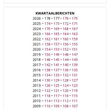
KWARTAALBERICHTEN
2026: • 178 • 177 •
176
•
175
2025: •
174
•
173
•
172
•
171
2024: •
170
•
169
•
168
•
167
2023: •
166
•
165
•
164
•
163
2022: •
162
•
161
•
160
•
159
2021: •
158
•
157
•
156
•
155
2020: •
154
•
153
•
152
•
151
2019: •
150
•
149
•
148
•
147
2018: •
146
•
145
•
144
•
143
2017: •
142
•
141
•
140
•
139
2016: •
138
•
137
•
136
•
135
2015: •
134
•
133
•
132
•
131
2014: •
130
•
129
•
128
•
127
2013: •
126
•
125
•
124
•
123
2012: •
122
•
121
•
120
•
119
2011: •
118
•
117
•
116
•
115
2010: •
114
•
113
•
112
•
111
2009: •
110
•
109
•
108
•
107