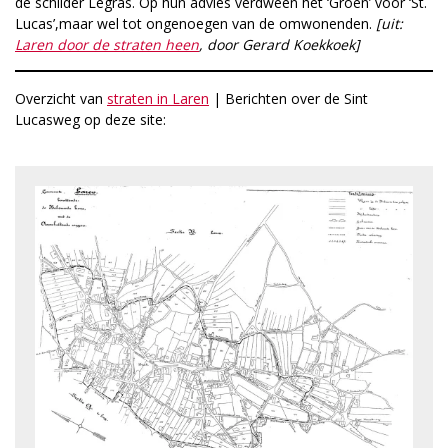
de schilder Legras. Op hun advies verdween het ‘Groen’ voor ‘St.
Lucas’,maar wel tot ongenoegen van de omwonenden.
[uit:
Laren door de straten heen
, door Gerard Koekkoek]
Overzicht van
straten in Laren
| Berichten over de Sint
Lucasweg op deze site: