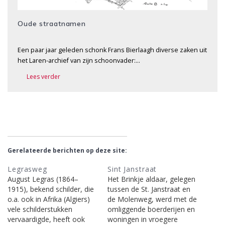
Oude straatnamen
Een paar jaar geleden schonk Frans Bierlaagh diverse zaken uit
het Laren-archief van zijn schoonvader:…
Lees verder
Gerelateerde berichten op deze site:
Legrasweg
Sint Janstraat
August Legras (1864–
Het Brinkje aldaar, gelegen
1915), bekend schilder, die
tussen de St. Janstraat en
o.a. ook in Afrika (Algiers)
de Molenweg, werd met de
vele schilderstukken
omliggende boerderijen en
vervaardigde, heeft ook
woningen in vroegere