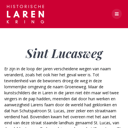
Skip
to
content
Sint Lucasweg
Sint Lucasweg
Er zijn in de loop der jaren verscheidene wegen van naam
veranderd, zoals het ook hier het geval weer is. Tot
tevredenheid van de bewoners droeg de weg in deze
lommerrijke omgeving de naam Groeneweg. Maar de
kunstschilders die in Laren in die jaren niet één maar wel twee
vingers in de pap hadden, meenden dat door hun werken en
aanwezigheid Larens faam door de wereld had geklonken en
dat hun Schutspatroon St. Lucas, zeer zeker een straatnaam
verdiend had. Bovendien kwam het overeen met het aan het
eind van deze straat staande landhuis genaamd St. Lucas, van