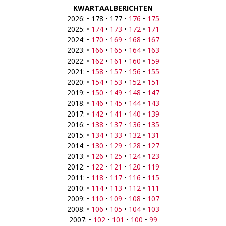
KWARTAALBERICHTEN
2026: • 178 • 177 •
176
•
175
2025: •
174
•
173
•
172
•
171
2024: •
170
•
169
•
168
•
167
2023: •
166
•
165
•
164
•
163
2022: •
162
•
161
•
160
•
159
2021: •
158
•
157
•
156
•
155
2020: •
154
•
153
•
152
•
151
2019: •
150
•
149
•
148
•
147
2018: •
146
•
145
•
144
•
143
2017: •
142
•
141
•
140
•
139
2016: •
138
•
137
•
136
•
135
2015: •
134
•
133
•
132
•
131
2014: •
130
•
129
•
128
•
127
2013: •
126
•
125
•
124
•
123
2012: •
122
•
121
•
120
•
119
2011: •
118
•
117
•
116
•
115
2010: •
114
•
113
•
112
•
111
2009: •
110
•
109
•
108
•
107
2008: •
106
•
105
•
104
•
103
2007: •
102
•
101
•
100
•
99