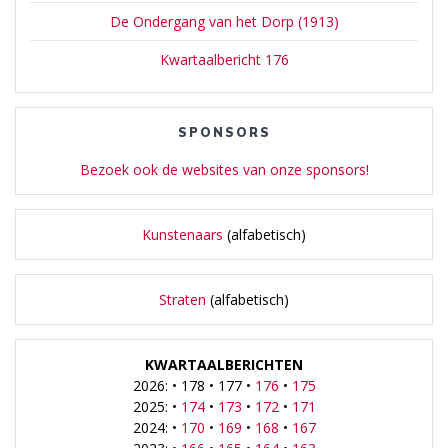
De Ondergang van het Dorp (1913)
Kwartaalbericht 176
SPONSORS
Bezoek ook de websites van onze sponsors!
Kunstenaars
(alfabetisch)
Straten
(alfabetisch)
KWARTAALBERICHTEN
2026: • 178 • 177 •
176
•
175
2025: •
174
•
173
•
172
•
171
2024: •
170
•
169
•
168
•
167