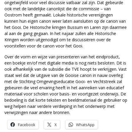
ongetwijfeld voor veel discussie vatbaar zal zijn. Dat gebeurde
ook met de landelijke canonlijst die de commissie – van
Oostrom heeft gemaakt. Lokale historische verenigingen
kunnen hun eigen canon weer laten aansluiten op de canon van
het Gooi. De Historische kringen Bussum en Laren zijn daarmee
al aan de gang gegaan. In het najaar zullen alle Historische
Kringen worden uitgenodigd om te discussiëren over de
voorstellen voor de canon voor het Gooi.
Over de vorm en wijze van presenteren van het eindproduct,
een boekje en/of met digitale media is nog niets besloten. Dit is
ook afhankelijk van de subsidie die TVE hoopt te verkrijgen. Vast
staat wel dat de uitgave van de Gooise canon in nauw overleg
met de Stichting Omgevingseducatie Gooi- en Vechtstreek zal
gebeuren die veel ervaring heeft in het aanreiken van educatief
materiaal voor scholen voor basis- en voortgezet onderwijs. De
bedoeling is dat korte teksten en beeldmateriaal de gebruiker op
weg helpen naar verdere verdieping in het onderwerp met
verwijzingen naar andere bronnen.
Facebook
X
WhatsApp