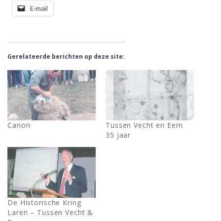
E-mail
Gerelateerde berichten op deze site:
Canon
Tussen Vecht en Eem
35 jaar
De Historische Kring
Laren – Tussen Vecht &