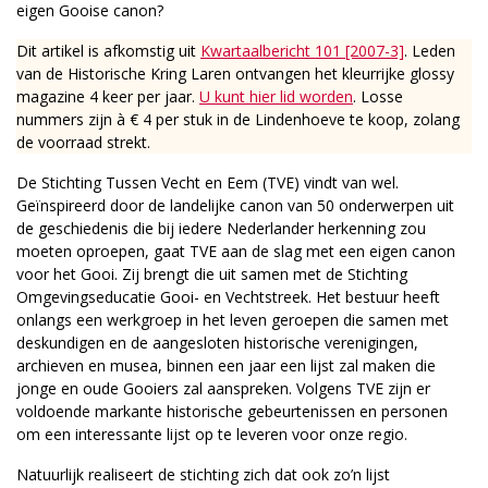
eigen Gooise canon?
Dit artikel is afkomstig uit
Kwartaalbericht 101 [2007-3]
. Leden
van de Historische Kring Laren ontvangen het kleurrijke glossy
magazine 4 keer per jaar.
U kunt hier lid worden
. Losse
nummers zijn à € 4 per stuk in de Lindenhoeve te koop, zolang
de voorraad strekt.
De Stichting Tussen Vecht en Eem (TVE) vindt van wel.
Geïnspireerd door de landelijke canon van 50 onderwerpen uit
de geschiedenis die bij iedere Nederlander herkenning zou
moeten oproepen, gaat TVE aan de slag met een eigen canon
voor het Gooi. Zij brengt die uit samen met de Stichting
Omgevingseducatie Gooi- en Vechtstreek. Het bestuur heeft
onlangs een werkgroep in het leven geroepen die samen met
deskundigen en de aangesloten historische verenigingen,
archieven en musea, binnen een jaar een lijst zal maken die
jonge en oude Gooiers zal aanspreken. Volgens TVE zijn er
voldoende markante historische gebeurtenissen en personen
om een interessante lijst op te leveren voor onze regio.
Natuurlijk realiseert de stichting zich dat ook zo’n lijst