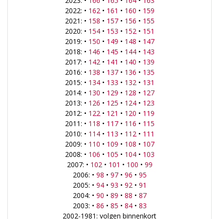
2023: •
166
•
165
•
164
•
163
2022: •
162
•
161
•
160
•
159
2021: •
158
•
157
•
156
•
155
2020: •
154
•
153
•
152
•
151
2019: •
150
•
149
•
148
•
147
2018: •
146
•
145
•
144
•
143
2017: •
142
•
141
•
140
•
139
2016: •
138
•
137
•
136
•
135
2015: •
134
•
133
•
132
•
131
2014: •
130
•
129
•
128
•
127
2013: •
126
•
125
•
124
•
123
2012: •
122
•
121
•
120
•
119
2011: •
118
•
117
•
116
•
115
2010: •
114
•
113
•
112
•
111
2009: •
110
•
109
•
108
•
107
2008: •
106
•
105
•
104
•
103
2007: •
102
•
101
•
100
•
99
2006: •
98
•
97
•
96
•
95
2005: •
94
•
93
•
92
•
91
2004: •
90
•
89
•
88
•
87
2003: •
86
•
85
•
84
•
83
2002-1981: volgen binnenkort