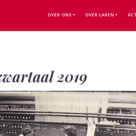
OVER ONS
OVER LAREN
AC
Schenkingen 3e kwartaal 2019
kwartaal 2019