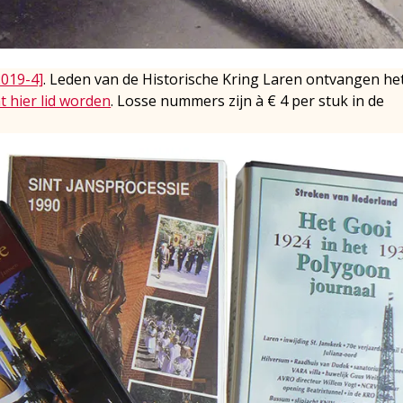
2019-4]
. Leden van de Historische Kring Laren ontvangen he
t hier lid worden
. Losse nummers zijn à € 4 per stuk in de