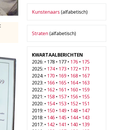
Kunstenaars
(alfabetisch)
t
Straten
(alfabetisch)
KWARTAALBERICHTEN
2026: • 178 • 177 •
176
•
175
2025: •
174
•
173
•
172
•
171
2024: •
170
•
169
•
168
•
167
2023: •
166
•
165
•
164
•
163
2022: •
162
•
161
•
160
•
159
2021: •
158
•
157
•
156
•
155
2020: •
154
•
153
•
152
•
151
2019: •
150
•
149
•
148
•
147
2018: •
146
•
145
•
144
•
143
2017: •
142
•
141
•
140
•
139