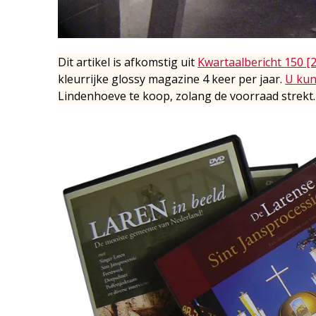
Dit artikel is afkomstig uit
Kwartaalbericht 150 [
kleurrijke glossy magazine 4 keer per jaar.
U kun
Lindenhoeve te koop, zolang de voorraad strekt.