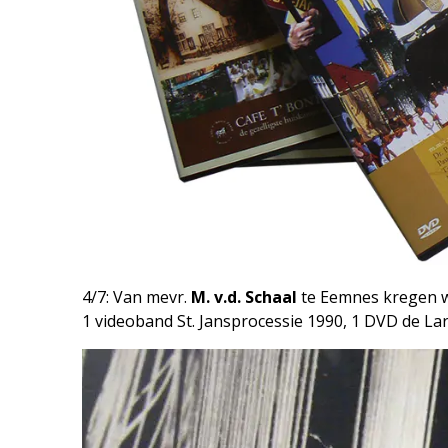
4/7: Van mevr.
M. v.d. Schaal
te Eemnes kregen we
1 videoband St. Jansprocessie 1990, 1 DVD de Lar