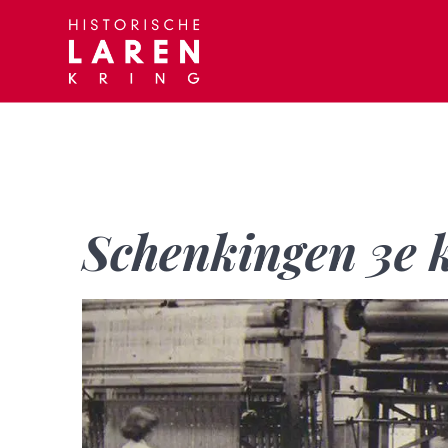
Skip
to
content
Schenkingen 3e 