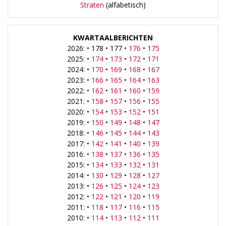
Straten
(alfabetisch)
KWARTAALBERICHTEN
2026: • 178 • 177 •
176
•
175
2025: •
174
•
173
•
172
•
171
2024: •
170
•
169
•
168
•
167
2023: •
166
•
165
•
164
•
163
2022: •
162
•
161
•
160
•
159
2021: •
158
•
157
•
156
•
155
2020: •
154
•
153
•
152
•
151
2019: •
150
•
149
•
148
•
147
2018: •
146
•
145
•
144
•
143
2017: •
142
•
141
•
140
•
139
2016: •
138
•
137
•
136
•
135
2015: •
134
•
133
•
132
•
131
2014: •
130
•
129
•
128
•
127
2013: •
126
•
125
•
124
•
123
2012: •
122
•
121
•
120
•
119
2011: •
118
•
117
•
116
•
115
2010: •
114
•
113
•
112
•
111