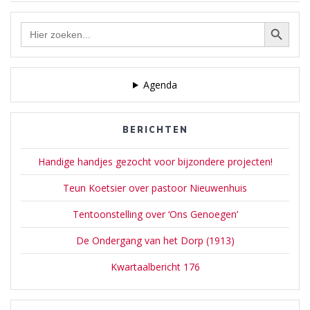
Zoekknop
Zoek
naar:
Agenda
BERICHTEN
Handige handjes gezocht voor bijzondere projecten!
Teun Koetsier over pastoor Nieuwenhuis
Tentoonstelling over ‘Ons Genoegen’
De Ondergang van het Dorp (1913)
Kwartaalbericht 176