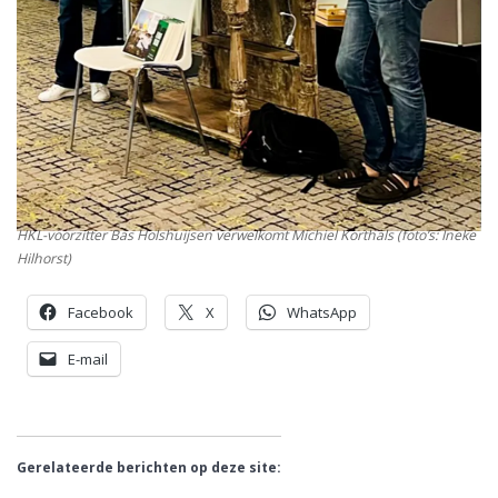
HKL-voorzitter Bas Holshuijsen verwelkomt Michiel Korthals (foto’s: Ineke
Hilhorst)
Facebook
X
WhatsApp
E-mail
Gerelateerde berichten op deze site: