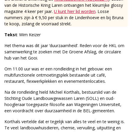
van de Historische Kring Laren ontvangen het kleurrijke glossy
magazine 4 keer per jaar.
U kunt hier lid worden
. Losse
nummers zijn à € 9,50 per stuk in de Lindenhoeve en bij Bruna
te koop, zolang de voorraad strekt.
Tekst
: Wim Keizer
Het thema was dit jaar ‘duurzaamheid’. Reden voor de HKL om
samenwerking te zoeken met De Groene Afslag, de circulaire
hub van het Gooi.
Om 11.00 uur was er een rondleiding in het gebouw: een
multifunctionele ontmoetingsplek bestaande uit café,
restaurant, flexwerkplekken en evenementenlocaties.
Na de rondleiding hield Michiel Korthals, bestuurslid van de
Stichting Oude Landbouwgewassen Laren (SOLL) en oud-
hoogleraar toegepaste filosofie aan Wageningen Universiteit,
een voordracht over duurzaamheid in de BEL-gemeenten.
Korthals vertelde dat er tegelijk van alles te veel en te weinig is.
Te veel: landbouwhuisdieren, chemie, vervuiling, uitputting en