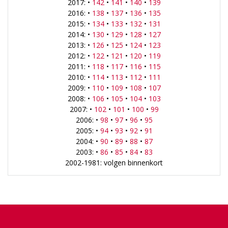
2017: •
142
•
141
•
140
•
139
2016: •
138
•
137
•
136
•
135
2015: •
134
•
133
•
132
•
131
2014: •
130
•
129
•
128
•
127
2013: •
126
•
125
•
124
•
123
2012: •
122
•
121
•
120
•
119
2011: •
118
•
117
•
116
•
115
2010: •
114
•
113
•
112
•
111
2009: •
110
•
109
•
108
•
107
2008: •
106
•
105
•
104
•
103
2007: •
102
•
101
•
100
•
99
2006: •
98
•
97
•
96
•
95
2005: •
94
•
93
•
92
•
91
2004: •
90
•
89
•
88
•
87
2003: •
86
•
85
•
84
•
83
2002-1981: volgen binnenkort