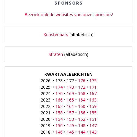
SPONSORS
Bezoek ook de websites van onze sponsors!
Kunstenaars
(alfabetisch)
Straten
(alfabetisch)
KWARTAALBERICHTEN
2026: • 178 • 177 •
176
•
175
2025: •
174
•
173
•
172
•
171
2024: •
170
•
169
•
168
•
167
2023: •
166
•
165
•
164
•
163
2022: •
162
•
161
•
160
•
159
2021: •
158
•
157
•
156
•
155
2020: •
154
•
153
•
152
•
151
2019: •
150
•
149
•
148
•
147
2018: •
146
•
145
•
144
•
143