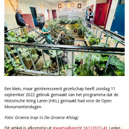
Een klein, maar geïnteresseerd gezelschap heeft zondag 11
september 2022 gebruik gemaakt van het programma dat de
Historische Kring Laren (HKL) gemaakt had voor de Open
Monumentendagen.
Foto: Groene trap in De Groene Afslag;
Dit artikel is afkomstig uit
Kwartaalbericht 162 [2022-4]
. Leden