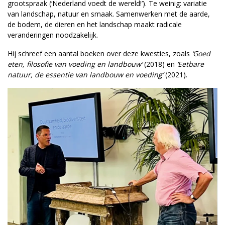
grootspraak (‘Nederland voedt de wereld!’). Te weinig: variatie
van landschap, natuur en smaak. Samenwerken met de aarde,
de bodem, de dieren en het landschap maakt radicale
veranderingen nood­zakelijk.
Hij schreef een aantal boeken over deze kwesties, zoals
‘Goed
eten, filosofie van voeding en landbouw’
(2018) en
‘Eetbare
natuur, de essentie van landbouw en voeding’
(2021).