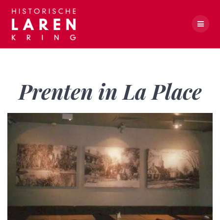
Skip
to
content
Prenten in La Place
Prenten in La Place