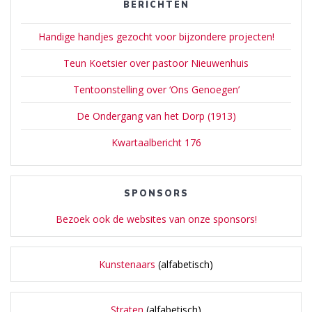
BERICHTEN
Handige handjes gezocht voor bijzondere projecten!
Teun Koetsier over pastoor Nieuwenhuis
Tentoonstelling over ‘Ons Genoegen’
De Ondergang van het Dorp (1913)
Kwartaalbericht 176
SPONSORS
Bezoek ook de websites van onze sponsors!
Kunstenaars
(alfabetisch)
Straten
(alfabetisch)