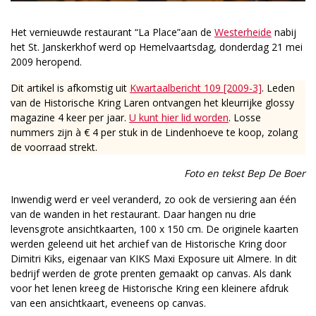
Het vernieuwde restaurant “La Place”aan de
Westerheide
nabij
het St. Janskerkhof werd op Hemelvaartsdag, donderdag 21 mei
2009 heropend.
Dit artikel is afkomstig uit
Kwartaalbericht 109 [2009-3]
. Leden
van de Historische Kring Laren ontvangen het kleurrijke glossy
magazine 4 keer per jaar.
U kunt hier lid worden
. Losse
nummers zijn à € 4 per stuk in de Lindenhoeve te koop, zolang
de voorraad strekt.
Foto en tekst Bep De Boer
Inwendig werd er veel veranderd, zo ook de versiering aan één
van de wanden in het restaurant. Daar hangen nu drie
levensgrote ansichtkaarten, 100 x 150 cm. De originele kaarten
werden geleend uit het archief van de Historische Kring door
Dimitri Kiks, eigenaar van KIKS Maxi Exposure uit Almere. In dit
bedrijf werden de grote prenten gemaakt op canvas. Als dank
voor het lenen kreeg de Historische Kring een kleinere afdruk
van een ansichtkaart, eveneens op canvas.