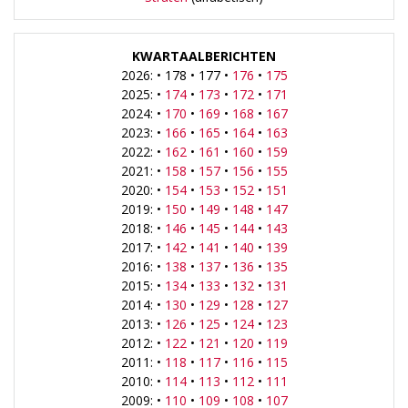
KWARTAALBERICHTEN
2026: • 178 • 177 •
176
•
175
2025: •
174
•
173
•
172
•
171
2024: •
170
•
169
•
168
•
167
2023: •
166
•
165
•
164
•
163
2022: •
162
•
161
•
160
•
159
2021: •
158
•
157
•
156
•
155
2020: •
154
•
153
•
152
•
151
2019: •
150
•
149
•
148
•
147
2018: •
146
•
145
•
144
•
143
2017: •
142
•
141
•
140
•
139
2016: •
138
•
137
•
136
•
135
2015: •
134
•
133
•
132
•
131
2014: •
130
•
129
•
128
•
127
2013: •
126
•
125
•
124
•
123
2012: •
122
•
121
•
120
•
119
2011: •
118
•
117
•
116
•
115
2010: •
114
•
113
•
112
•
111
2009: •
110
•
109
•
108
•
107