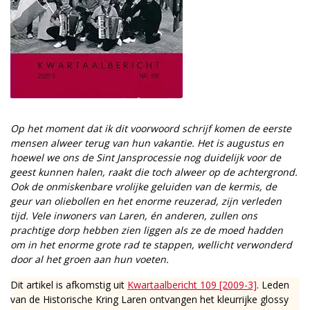
Op het moment dat ik dit voorwoord schrijf komen de eerste
mensen alweer terug van hun vakantie. Het is augustus en
hoewel we ons de Sint Jans­processie nog duidelijk voor de
geest kunnen halen, raakt die toch alweer op de achtergrond.
Ook de onmiskenbare vrolijke geluiden van de kermis, de
geur van oliebollen en het enorme reuzerad, zijn verleden
tijd. Vele inwoners van Laren, én anderen, zullen ons
prachtige dorp hebben zien liggen als ze de moed hadden
om in het enorme grote rad te stappen, wellicht verwonderd
door al het groen aan hun voeten.
Dit artikel is afkomstig uit
Kwartaalbericht 109 [2009-3]
. Leden
van de Historische Kring Laren ontvangen het kleurrijke glossy