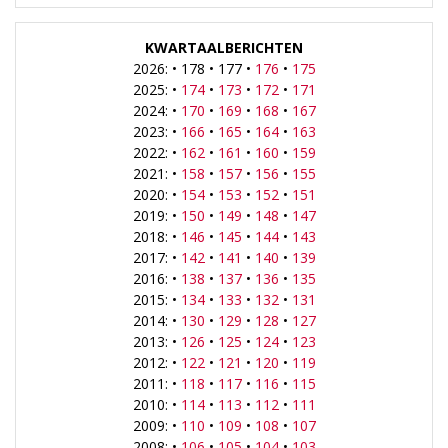
KWARTAALBERICHTEN
2026: • 178 • 177 •
176
•
175
2025: •
174
•
173
•
172
•
171
2024: •
170
•
169
•
168
•
167
2023: •
166
•
165
•
164
•
163
2022: •
162
•
161
•
160
•
159
2021: •
158
•
157
•
156
•
155
2020: •
154
•
153
•
152
•
151
2019: •
150
•
149
•
148
•
147
2018: •
146
•
145
•
144
•
143
2017: •
142
•
141
•
140
•
139
2016: •
138
•
137
•
136
•
135
2015: •
134
•
133
•
132
•
131
2014: •
130
•
129
•
128
•
127
2013: •
126
•
125
•
124
•
123
2012: •
122
•
121
•
120
•
119
2011: •
118
•
117
•
116
•
115
2010: •
114
•
113
•
112
•
111
2009: •
110
•
109
•
108
•
107
2008: •
106
•
105
•
104
•
103