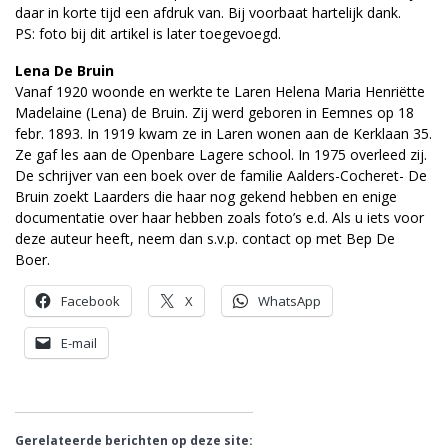
daar in korte tijd een afdruk van. Bij voorbaat hartelijk dank.
PS: foto bij dit artikel is later toegevoegd.
Lena De Bruin
Vanaf 1920 woonde en werkte te Laren Helena Maria Henriëtte
Madelaine (Lena) de Bruin. Zij werd geboren in Eemnes op 18
febr. 1893. In 1919 kwam ze in Laren wonen aan de Kerklaan 35.
Ze gaf les aan de Openbare Lagere school. In 1975 overleed zij.
De schrijver van een boek over de familie Aalders-Cocheret- De
Bruin zoekt Laarders die haar nog gekend hebben en enige
documentatie over haar hebben zoals foto’s e.d. Als u iets voor
deze auteur heeft, neem dan s.v.p. contact op met Bep De
Boer.
Facebook
X
WhatsApp
E-mail
Gerelateerde berichten op deze site: