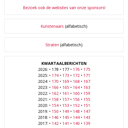
Bezoek ook de websites van onze sponsors!
Kunstenaars
(alfabetisch)
Straten
(alfabetisch)
KWARTAALBERICHTEN
2026: • 178 • 177 •
176
•
175
2025: •
174
•
173
•
172
•
171
2024: •
170
•
169
•
168
•
167
2023: •
166
•
165
•
164
•
163
2022: •
162
•
161
•
160
•
159
2021: •
158
•
157
•
156
•
155
2020: •
154
•
153
•
152
•
151
2019: •
150
•
149
•
148
•
147
2018: •
146
•
145
•
144
•
143
2017: •
142
•
141
•
140
•
139