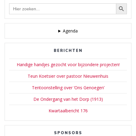
Zoekknop
Zoek
naar:
Agenda
BERICHTEN
Handige handjes gezocht voor bijzondere projecten!
Teun Koetsier over pastoor Nieuwenhuis
Tentoonstelling over ‘Ons Genoegen’
De Ondergang van het Dorp (1913)
Kwartaalbericht 176
SPONSORS