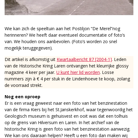
Wie kan zich de speeltuin aan het Postiljon “De Merel”nog
herinneren? We heeft daar eventueel documentatie of foto’s
van. We houden ons aanbevolen. (Foto’s worden zo snel
mogelijk teruggegeven).
Dit artikel is afkomstig uit
Kwartaalbericht 87 [2004-1]
. Leden
van de Historische Kring Laren ontvangen het kleurrijke glossy
magazine 4 keer per jaar.
U kunt hier lid worden
. Losse
nummers zijn à € 4 per stuk in de Lindenhoeve te koop, zolang
de voorraad strekt.
Nog een oproep
Er is een vraag geweest naar een foto van het benzinestation
van de firma Kiers bij het St.Janskerkhof, waar tegenwoordig het
Geologisch museum is gehuisvest en ooit was dat een tolhuis
op de grens van Hilversum en Laren. In het archief van de
historische Kring is geen foto van het benzinestation aanwezig.
Wie kan ons daaraan helpen? Heeft u een foto dan maken wij