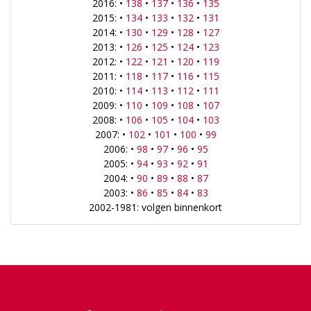
2016: •
138
•
137
•
136
•
135
2015: •
134
•
133
•
132
•
131
2014: •
130
•
129
•
128
•
127
2013: •
126
•
125
•
124
•
123
2012: •
122
•
121
•
120
•
119
2011: •
118
•
117
•
116
•
115
2010: •
114
•
113
•
112
•
111
2009: •
110
•
109
•
108
•
107
2008: •
106
•
105
•
104
•
103
2007: •
102
•
101
•
100
•
99
2006: •
98
•
97
•
96
•
95
2005: •
94
•
93
•
92
•
91
2004: •
90
•
89
•
88
•
87
2003: •
86
•
85
•
84
•
83
2002-1981: volgen binnenkort