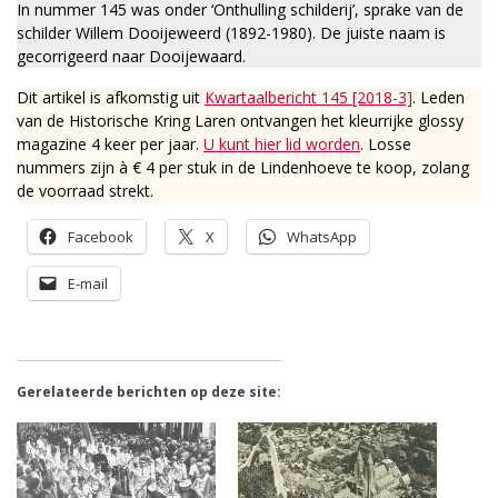
In nummer 145 was onder ‘Onthulling schilderij’, sprake van de
schilder Willem Dooijeweerd (1892-1980). De juiste naam is
gecorrigeerd naar Dooijewaard.
Dit artikel is afkomstig uit
Kwartaalbericht 145 [2018-3]
. Leden
van de Historische Kring Laren ontvangen het kleurrijke glossy
magazine 4 keer per jaar.
U kunt hier lid worden
. Losse
nummers zijn à € 4 per stuk in de Lindenhoeve te koop, zolang
de voorraad strekt.
Facebook
X
WhatsApp
E-mail
Gerelateerde berichten op deze site: