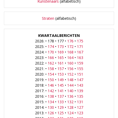
Kunstenaars
(alfabetisch)
Straten
(alfabetisch)
KWARTAALBERICHTEN
2026: • 178 • 177 •
176
•
175
2025: •
174
•
173
•
172
•
171
2024: •
170
•
169
•
168
•
167
2023: •
166
•
165
•
164
•
163
2022: •
162
•
161
•
160
•
159
2021: •
158
•
157
•
156
•
155
2020: •
154
•
153
•
152
•
151
2019: •
150
•
149
•
148
•
147
2018: •
146
•
145
•
144
•
143
2017: •
142
•
141
•
140
•
139
2016: •
138
•
137
•
136
•
135
2015: •
134
•
133
•
132
•
131
2014: •
130
•
129
•
128
•
127
2013: •
126
•
125
•
124
•
123