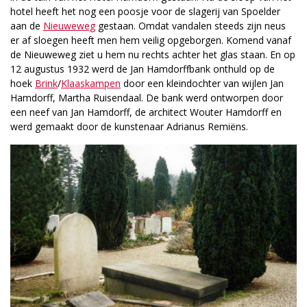
hotel heeft het nog een poosje voor de slagerij van Spoelder
aan de
Nieuweweg
gestaan. Omdat vandalen steeds zijn neus
er af sloegen heeft men hem veilig opgeborgen. Komend vanaf
de Nieuweweg ziet u hem nu rechts achter het glas staan. En op
12 augustus 1932 werd de Jan Hamdorff­bank onthuld op de
hoek
Brink
/
Klaaskampen
door een kleindochter van wijlen Jan
Hamdorff, Martha Ruisendaal. De bank werd ontworpen door
een neef van Jan Hamdorff, de architect Wouter Hamdorff en
werd gemaakt door de kunstenaar Adrianus Remiëns.