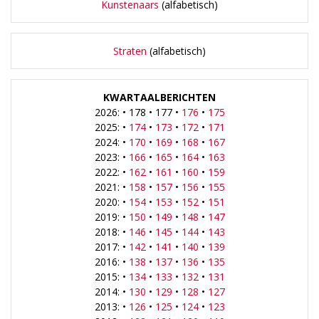
Kunstenaars
(alfabetisch)
Straten
(alfabetisch)
KWARTAALBERICHTEN
2026: • 178 • 177 •
176
•
175
2025: •
174
•
173
•
172
•
171
2024: •
170
•
169
•
168
•
167
2023: •
166
•
165
•
164
•
163
2022: •
162
•
161
•
160
•
159
2021: •
158
•
157
•
156
•
155
2020: •
154
•
153
•
152
•
151
2019: •
150
•
149
•
148
•
147
2018: •
146
•
145
•
144
•
143
2017: •
142
•
141
•
140
•
139
2016: •
138
•
137
•
136
•
135
2015: •
134
•
133
•
132
•
131
2014: •
130
•
129
•
128
•
127
2013: •
126
•
125
•
124
•
123