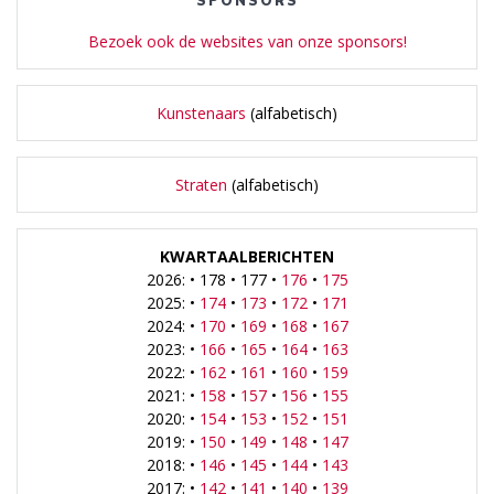
SPONSORS
Bezoek ook de websites van onze sponsors!
Kunstenaars
(alfabetisch)
Straten
(alfabetisch)
KWARTAALBERICHTEN
2026: • 178 • 177 •
176
•
175
2025: •
174
•
173
•
172
•
171
2024: •
170
•
169
•
168
•
167
2023: •
166
•
165
•
164
•
163
2022: •
162
•
161
•
160
•
159
2021: •
158
•
157
•
156
•
155
2020: •
154
•
153
•
152
•
151
2019: •
150
•
149
•
148
•
147
2018: •
146
•
145
•
144
•
143
2017: •
142
•
141
•
140
•
139