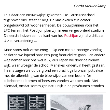
Gerda Meulenkamp
Er is daar een nieuw wijkje gekomen. De Tarcisiussschool
tegenover ons, staat er nog. De klaslokalen zijn echter
omgebouwd tot wooneenheden. De bouwplannen voor het
LFC-terrein, het Postiljon plan zijn in een vergevorderd stadium.
De eerste huizen aan de kant van het
Postiljon
zijn al zichtbaar.
U ziet: verandering …
Maar soms ook verbetering … Op een mooie zonnige zondag
besloten we lopend naar een jarig familielid te gaan. Een andere
weg nemen leek ons wel leuk, dus liepen we door de nieuwe
wijk, waar vroeger de school Mariekes kindertuin heeft gestaan.
Ineens zagen we op de grond een prachtige bronzen putdeksel
met de afbeelding van de bloeiwijze van een boom. De
bijbehorende bomen of heesters vonden we toen ook. Niet
allemaal, omdat sommigen natuurlijk in de privétuinen stonden.