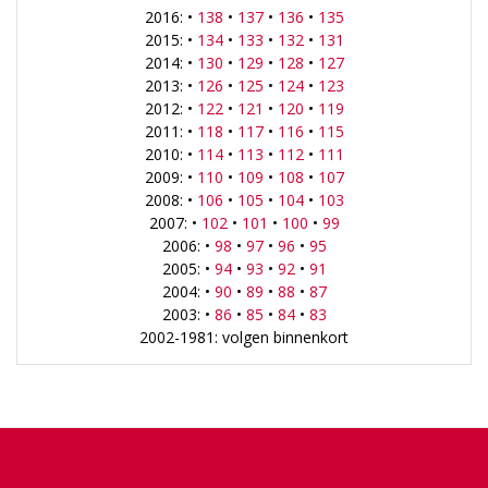
2016: •
138
•
137
•
136
•
135
2015: •
134
•
133
•
132
•
131
2014: •
130
•
129
•
128
•
127
2013: •
126
•
125
•
124
•
123
2012: •
122
•
121
•
120
•
119
2011: •
118
•
117
•
116
•
115
2010: •
114
•
113
•
112
•
111
2009: •
110
•
109
•
108
•
107
2008: •
106
•
105
•
104
•
103
2007: •
102
•
101
•
100
•
99
2006: •
98
•
97
•
96
•
95
2005: •
94
•
93
•
92
•
91
2004: •
90
•
89
•
88
•
87
2003: •
86
•
85
•
84
•
83
2002-1981: volgen binnenkort