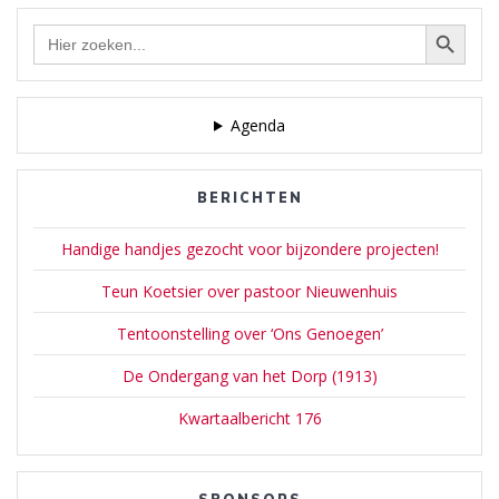
Zoekknop
Zoek
naar:
Agenda
BERICHTEN
Handige handjes gezocht voor bijzondere projecten!
Teun Koetsier over pastoor Nieuwenhuis
Tentoonstelling over ‘Ons Genoegen’
De Ondergang van het Dorp (1913)
Kwartaalbericht 176